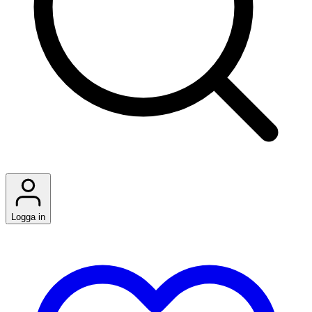
Logga in