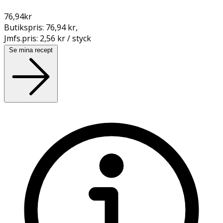
76,94
kr
Butikspris:
76,94 kr
,
Jmfs.pris:
2,56 kr / styck
Se mina recept