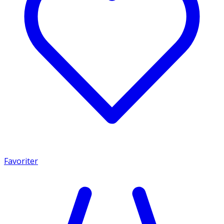
Favoriter