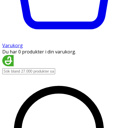
Varukorg
Du har 0 produkter i din varukorg.