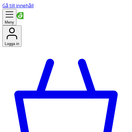
Gå till innehåll
Meny
Logga in