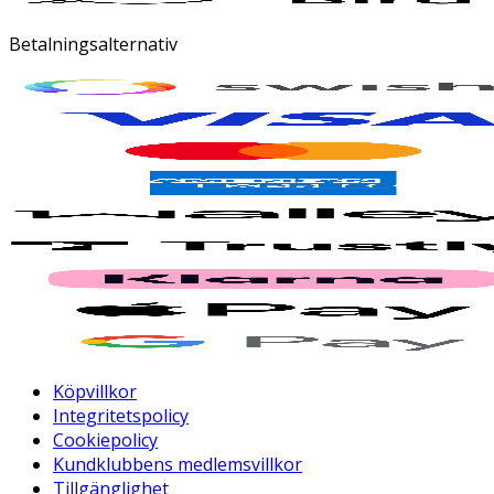
Betalningsalternativ
Köpvillkor
Integritetspolicy
Cookiepolicy
Kundklubbens medlemsvillkor
Tillgänglighet