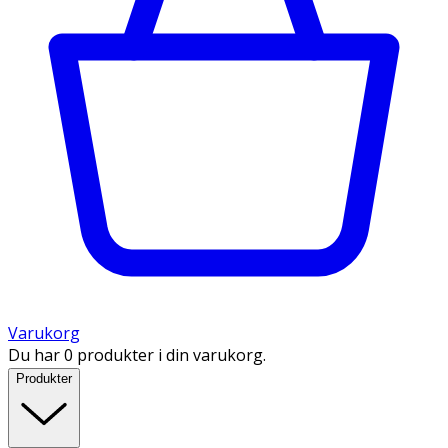
Varukorg
Du har 0 produkter i din varukorg.
Produkter