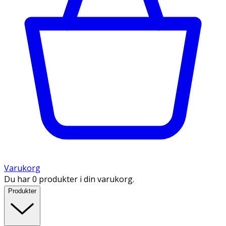
Varukorg
Du har 0 produkter i din varukorg.
Produkter