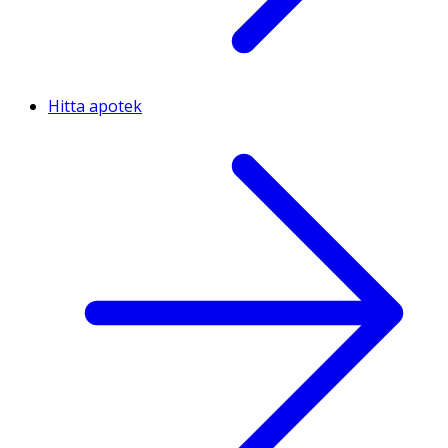
Hitta apotek