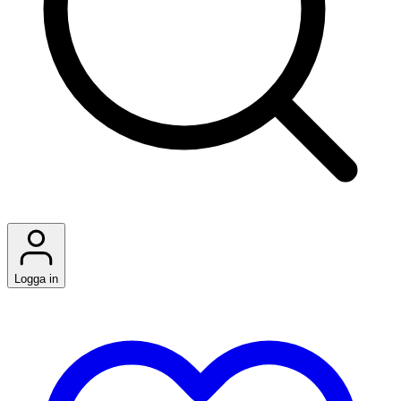
Logga in