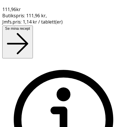
111,96
kr
Butikspris:
111,96 kr
,
Jmfs.pris:
1,14 kr / tablett(er)
Se mina recept