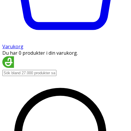
Varukorg
Du har 0 produkter i din varukorg.