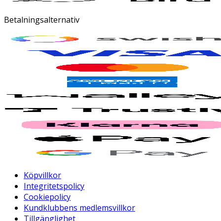
Betalningsalternativ
Köpvillkor
Integritetspolicy
Cookiepolicy
Kundklubbens medlemsvillkor
Tillgänglighet