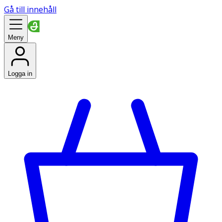
Gå till innehåll
Meny
Logga in