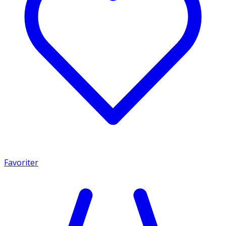
Favoriter