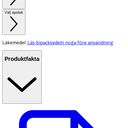
Välj apotek
Läkemedel.
Läs bipacksedeln noga före användning
Produktfakta