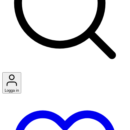
Logga in