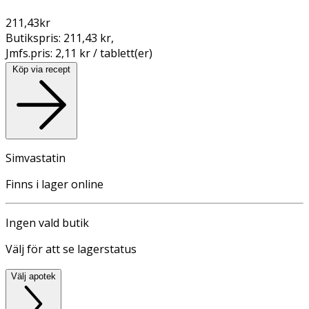
211,43
kr
Butikspris:
211,43 kr
,
Jmfs.pris:
2,11 kr / tablett(er)
Köp via recept
Simvastatin
Finns i lager online
Ingen vald butik
Välj för att se lagerstatus
Välj apotek