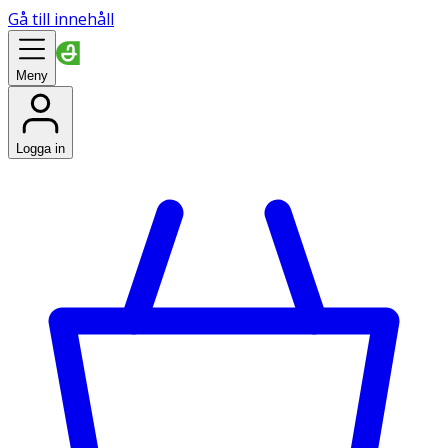
Gå till innehåll
Meny
Logga in