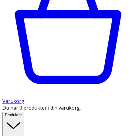
Varukorg
Du har 0 produkter i din varukorg.
Produkter