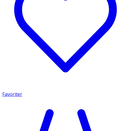
Favoriter