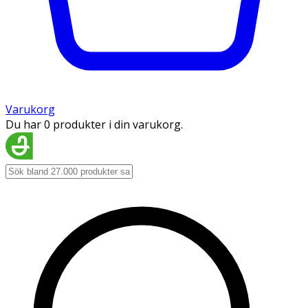
Varukorg
Du har 0 produkter i din varukorg.