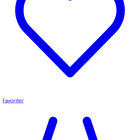
Favoriter