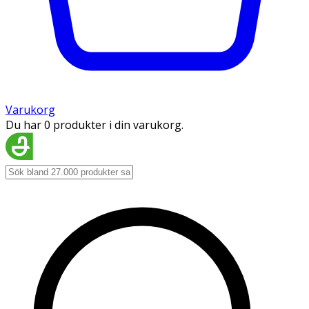
Varukorg
Du har 0 produkter i din varukorg.