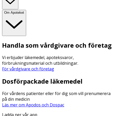
Om Apoteket
Handla som vårdgivare och företag
Vi erbjuder läkemedel, apoteksvaror,
förbrukningsmaterial och utbildningar.
För vårdgivare och företag
Dosförpackade läkemedel
För vårdens patienter eller för dig som vill prenumerera
på din medicin
Läs mer om Apodos och Dospac
Ladda ner vår app