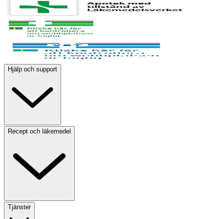
Hjälp och support
Recept och läkemedel
Tjänster