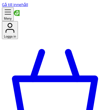
Gå till innehåll
Meny
Logga in