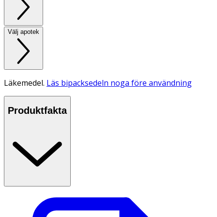
Välj apotek
Läkemedel.
Läs bipacksedeln noga före användning
Produktfakta