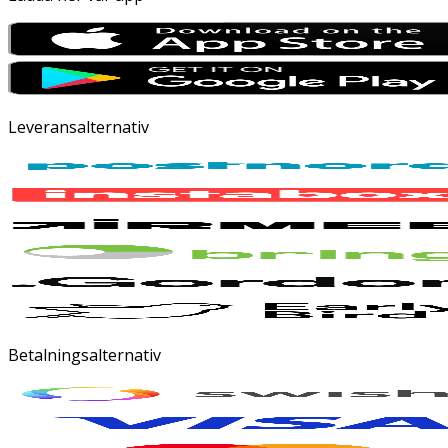
Leveransalternativ
Betalningsalternativ