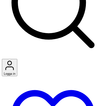
Logga in