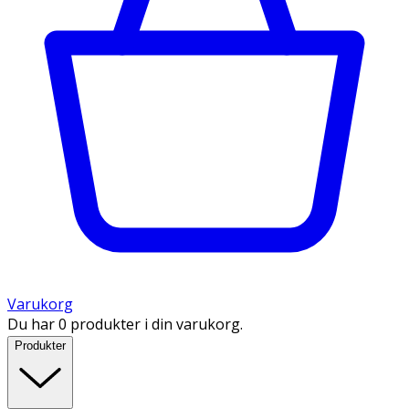
Varukorg
Du har 0 produkter i din varukorg.
Produkter