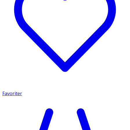
Favoriter