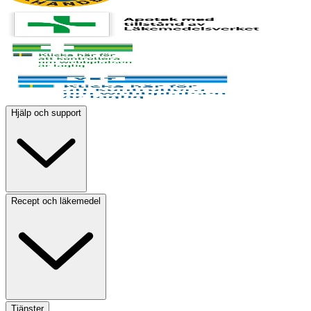
Hjälp och support
Recept och läkemedel
Tjänster