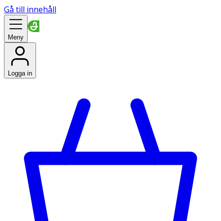
Gå till innehåll
Meny
Logga in