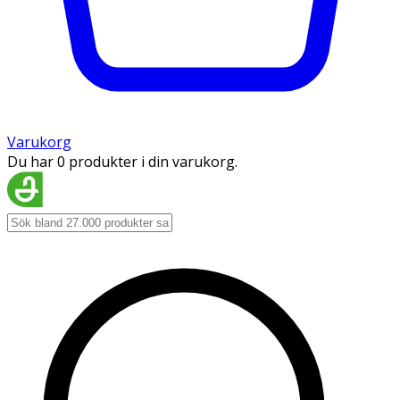
Varukorg
Du har 0 produkter i din varukorg.