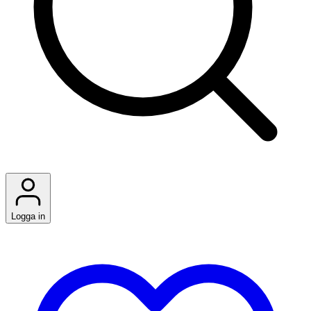
Logga in