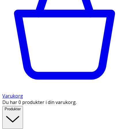
Varukorg
Du har 0 produkter i din varukorg.
Produkter