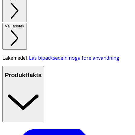
Välj apotek
Läkemedel.
Läs bipacksedeln noga före användning
Produktfakta