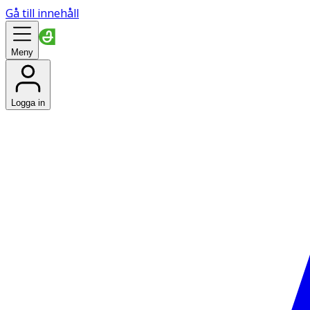
Gå till innehåll
Meny
Logga in