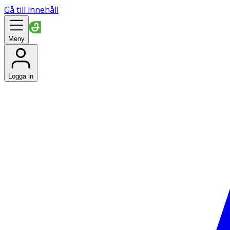
Gå till innehåll
Meny
Logga in