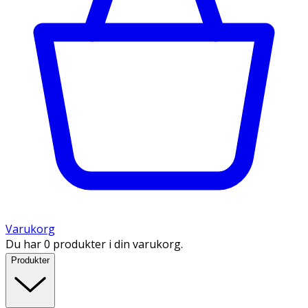
Varukorg
Du har 0 produkter i din varukorg.
Produkter