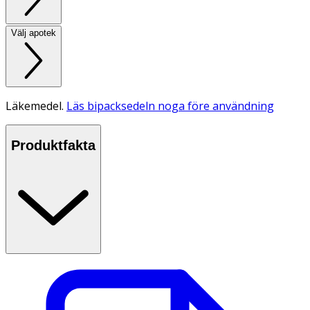
Välj apotek
Läkemedel.
Läs bipacksedeln noga före användning
Produktfakta