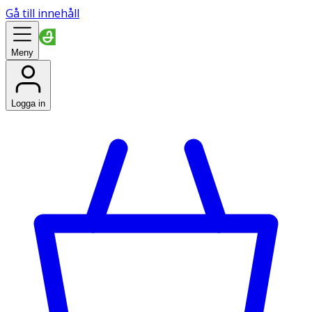
Gå till innehåll
Meny
Logga in