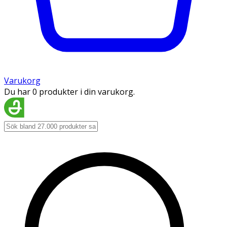
Varukorg
Du har 0 produkter i din varukorg.