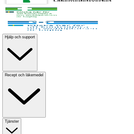
Hjälp och support
Recept och läkemedel
Tjänster