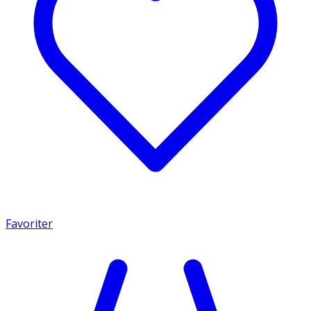
Favoriter