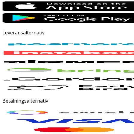
Leveransalternativ
Betalningsalternativ