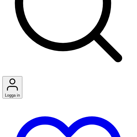
Logga in