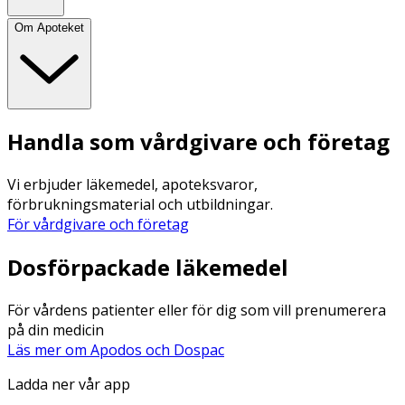
Om Apoteket
Handla som vårdgivare och företag
Vi erbjuder läkemedel, apoteksvaror,
förbrukningsmaterial och utbildningar.
För vårdgivare och företag
Dosförpackade läkemedel
För vårdens patienter eller för dig som vill prenumerera
på din medicin
Läs mer om Apodos och Dospac
Ladda ner vår app