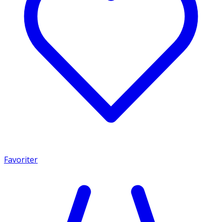
Favoriter