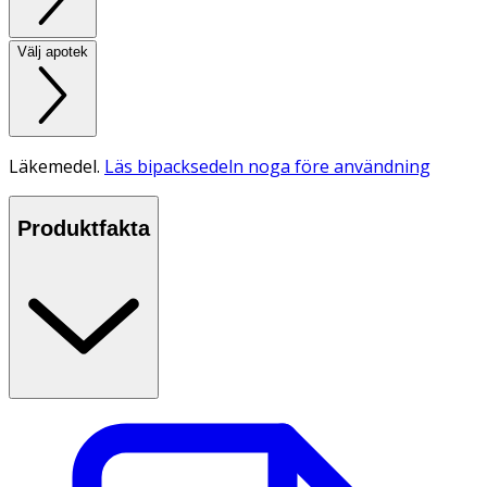
Välj apotek
Läkemedel.
Läs bipacksedeln noga före användning
Produktfakta