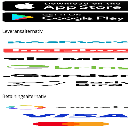
Leveransalternativ
Betalningsalternativ