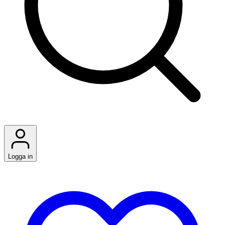
Logga in