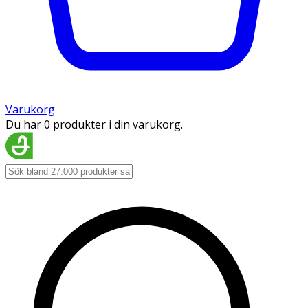
Varukorg
Du har 0 produkter i din varukorg.