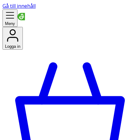
Gå till innehåll
Meny
Logga in