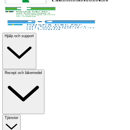
Hjälp och support
Recept och läkemedel
Tjänster