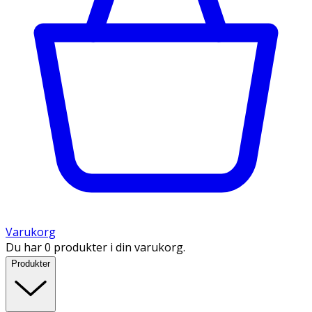
Varukorg
Du har 0 produkter i din varukorg.
Produkter