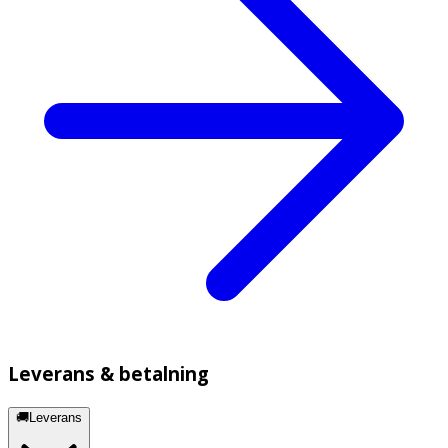
Leverans & betalning
🚚Leverans