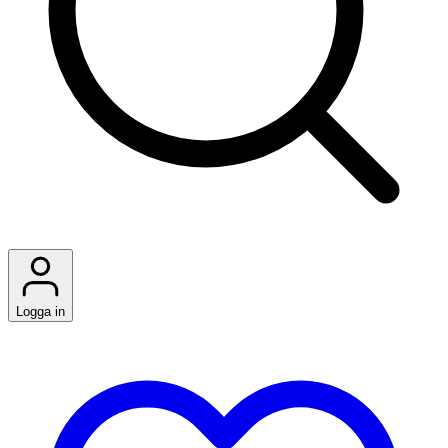
Logga in