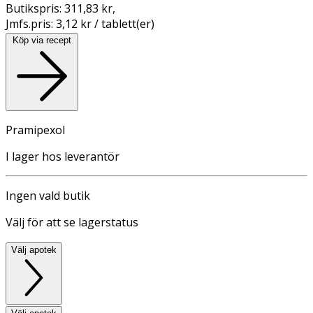
Butikspris:
311,83 kr
,
Jmfs.pris:
3,12 kr / tablett(er)
Köp via recept
Pramipexol
I lager hos leverantör
Ingen vald butik
Välj för att se lagerstatus
Välj apotek