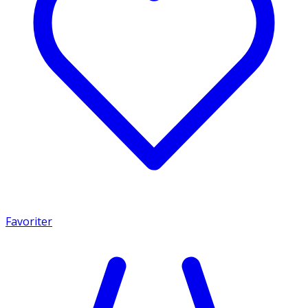
Favoriter