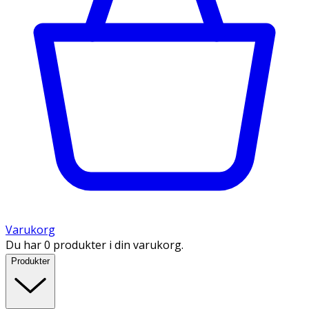
Varukorg
Du har 0 produkter i din varukorg.
Produkter