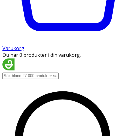
Varukorg
Du har 0 produkter i din varukorg.