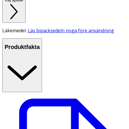
Välj apotek
Läkemedel.
Läs bipacksedeln noga före användning
Produktfakta