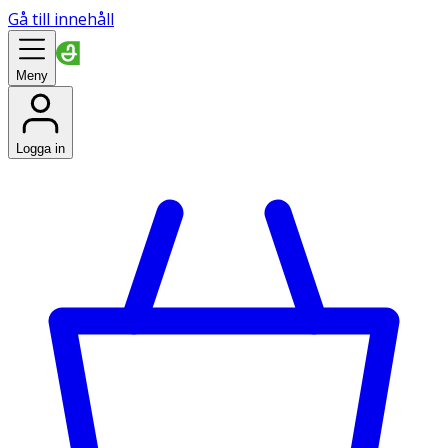
Gå till innehåll
Meny
Logga in