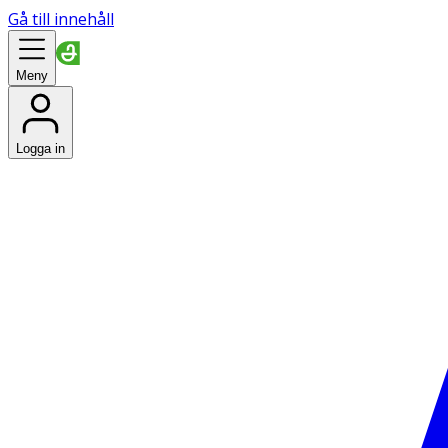
Gå till innehåll
Meny
Logga in