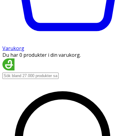
Varukorg
Du har 0 produkter i din varukorg.