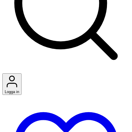
Logga in