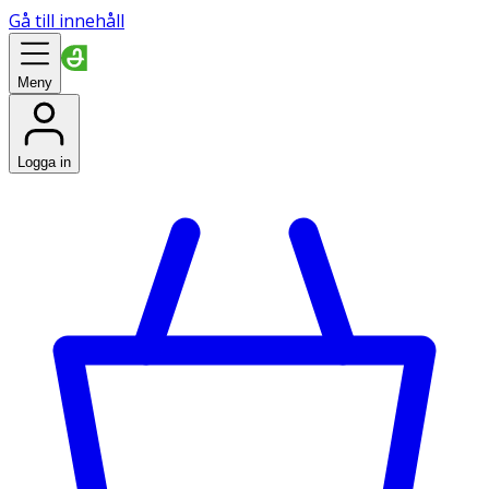
Gå till innehåll
Meny
Logga in