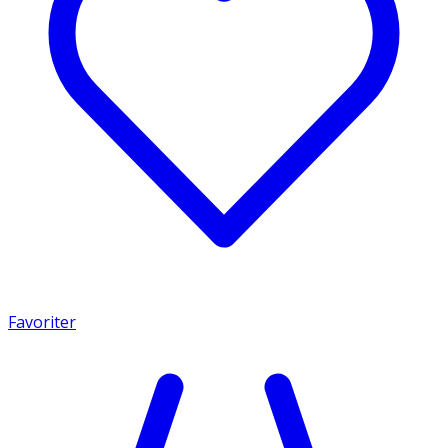
Favoriter