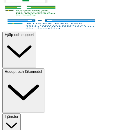
Hjälp och support
Recept och läkemedel
Tjänster