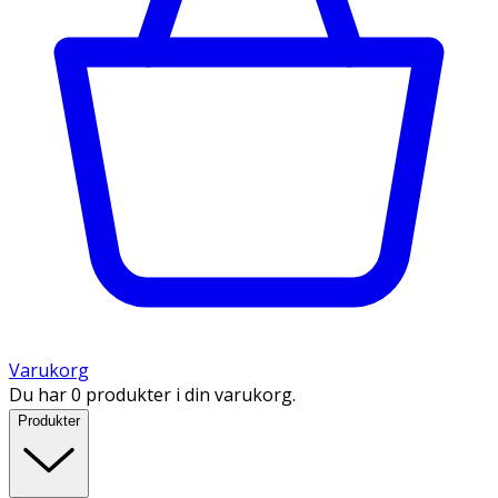
Varukorg
Du har 0 produkter i din varukorg.
Produkter