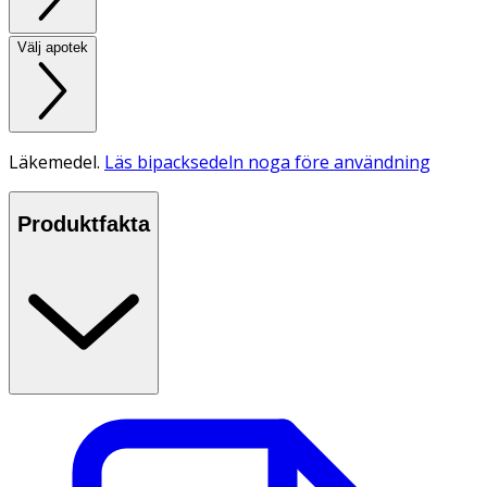
Välj apotek
Läkemedel.
Läs bipacksedeln noga före användning
Produktfakta