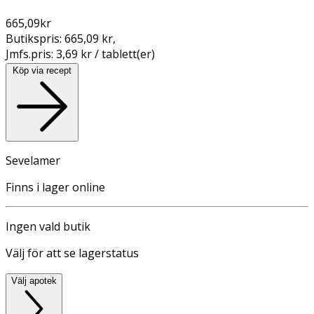
665,09
kr
Butikspris:
665,09 kr
,
Jmfs.pris:
3,69 kr / tablett(er)
Köp via recept
Sevelamer
Finns i lager online
Ingen vald butik
Välj för att se lagerstatus
Välj apotek