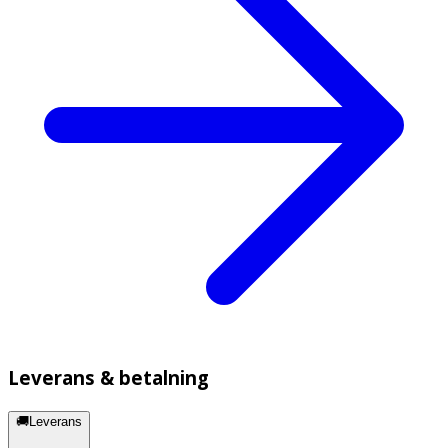
Leverans & betalning
🚚Leverans