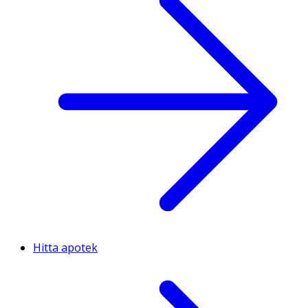
Hitta apotek