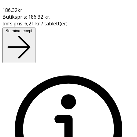
186,32
kr
Butikspris:
186,32 kr
,
Jmfs.pris:
6,21 kr / tablett(er)
Se mina recept