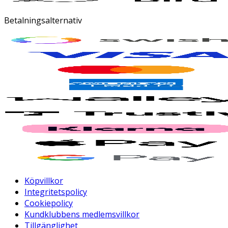
Betalningsalternativ
Köpvillkor
Integritetspolicy
Cookiepolicy
Kundklubbens medlemsvillkor
Tillgänglighet