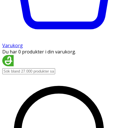
Varukorg
Du har 0 produkter i din varukorg.