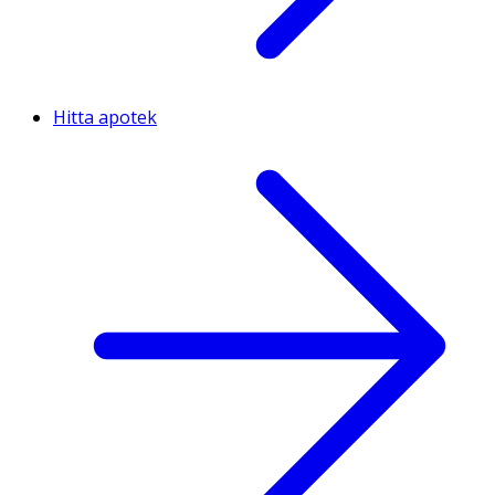
Hitta apotek