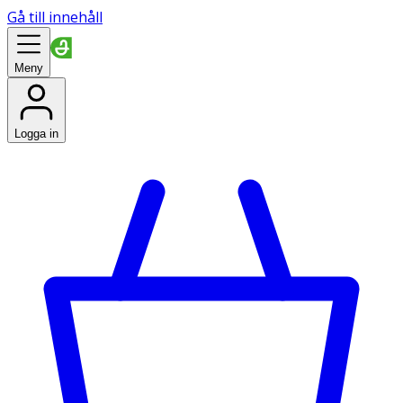
Gå till innehåll
Meny
Logga in