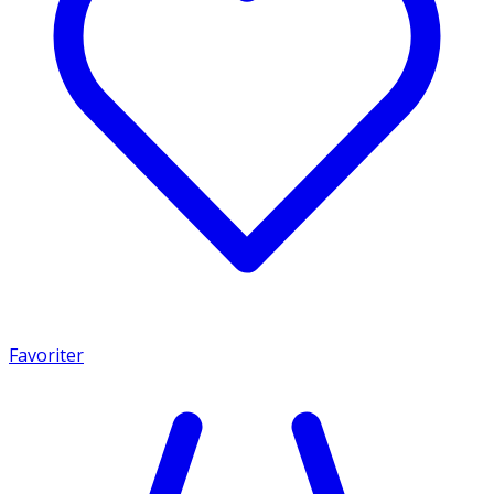
Favoriter