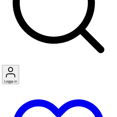
Logga in