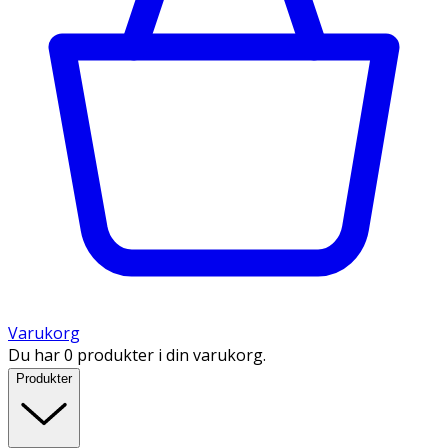
Varukorg
Du har 0 produkter i din varukorg.
Produkter