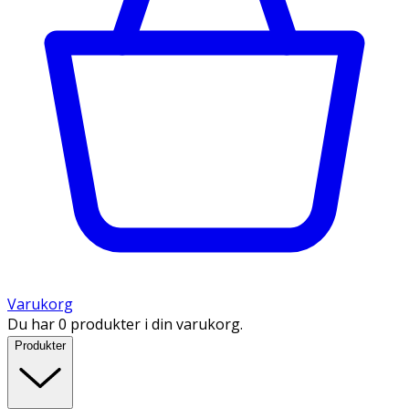
Varukorg
Du har 0 produkter i din varukorg.
Produkter