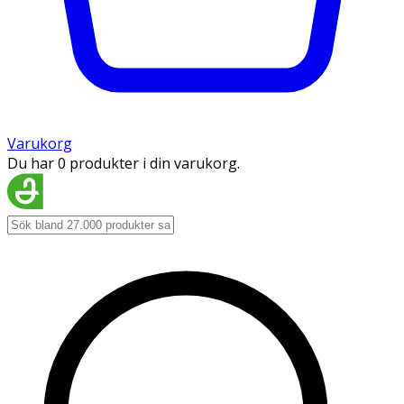
Varukorg
Du har 0 produkter i din varukorg.