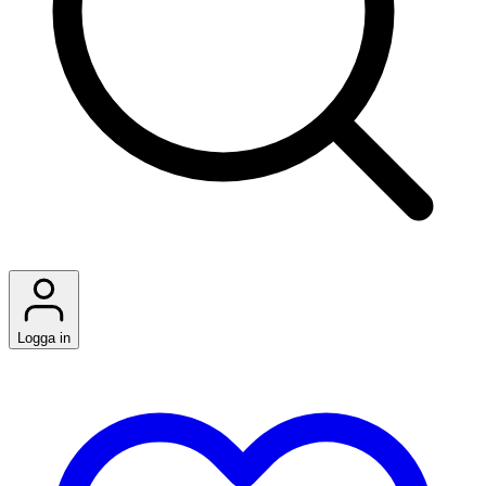
Logga in