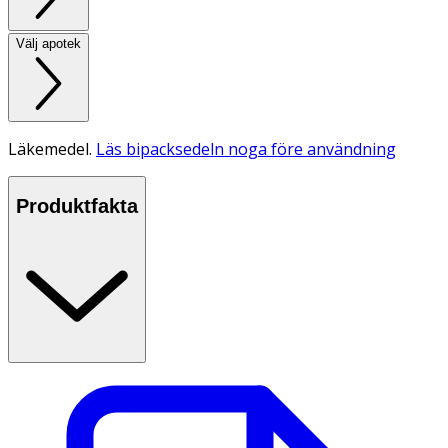
Välj apotek
Läkemedel.
Läs bipacksedeln noga före användning
Produktfakta