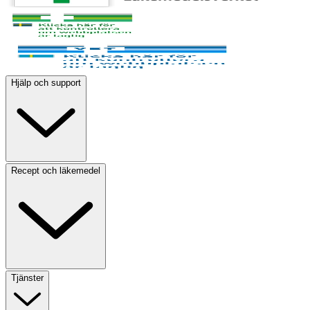
Hjälp och support
Recept och läkemedel
Tjänster