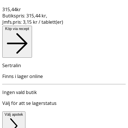
315,44
kr
Butikspris:
315,44 kr
,
Jmfs.pris:
3,15 kr / tablett(er)
Köp via recept
Sertralin
Finns i lager online
Ingen vald butik
Välj för att se lagerstatus
Välj apotek