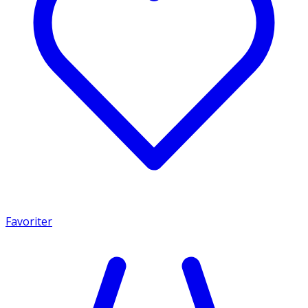
Favoriter