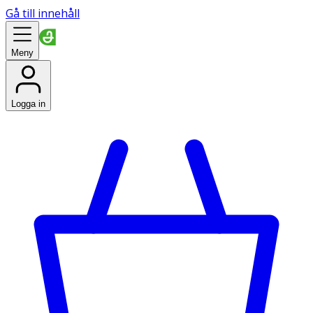
Gå till innehåll
Meny
Logga in