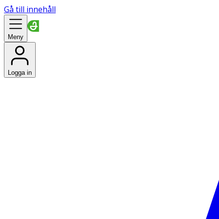
Gå till innehåll
Meny
Logga in