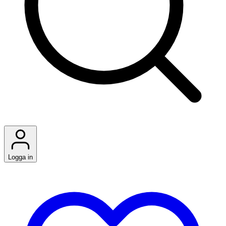
Logga in