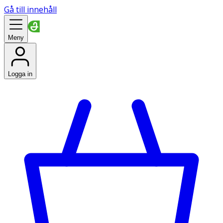
Gå till innehåll
Meny
Logga in