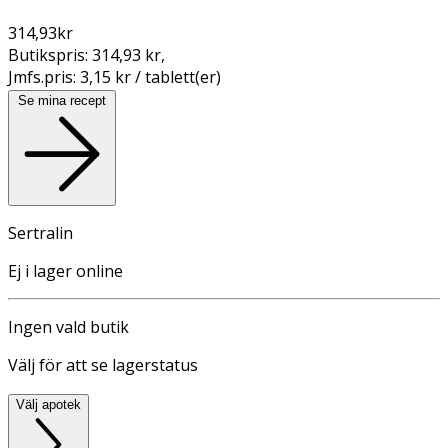
314,93
kr
Butikspris:
314,93 kr
,
Jmfs.pris:
3,15 kr / tablett(er)
Se mina recept
Sertralin
Ej i lager online
Ingen vald butik
Välj för att se lagerstatus
Välj apotek