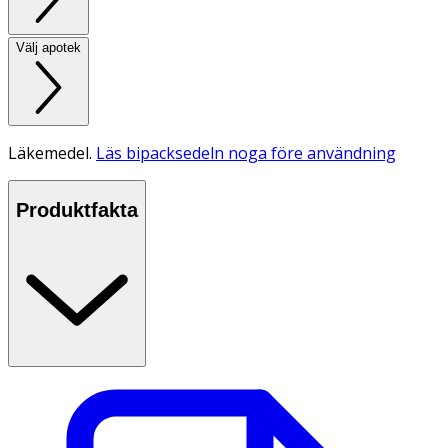
Välj apotek
Läkemedel.
Läs bipacksedeln noga före användning
Produktfakta