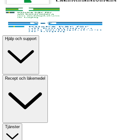
Hjälp och support
Recept och läkemedel
Tjänster