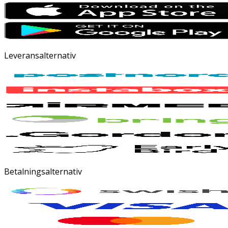
Leveransalternativ
Betalningsalternativ