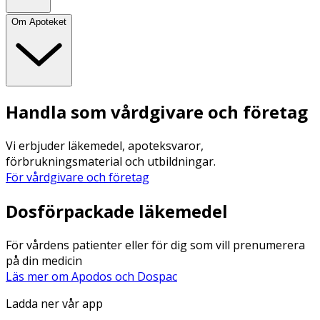
Om Apoteket
Handla som vårdgivare och företag
Vi erbjuder läkemedel, apoteksvaror,
förbrukningsmaterial och utbildningar.
För vårdgivare och företag
Dosförpackade läkemedel
För vårdens patienter eller för dig som vill prenumerera
på din medicin
Läs mer om Apodos och Dospac
Ladda ner vår app