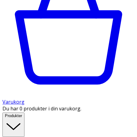
Varukorg
Du har 0 produkter i din varukorg.
Produkter