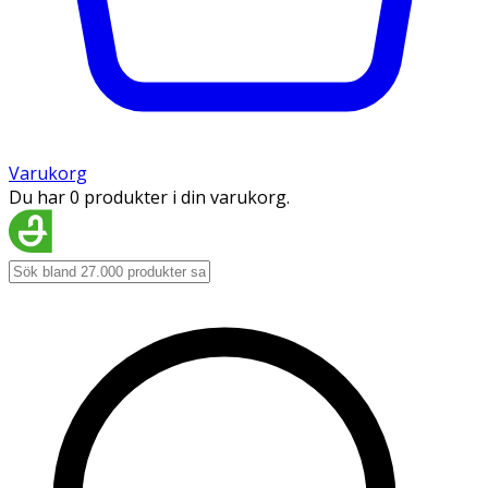
Varukorg
Du har 0 produkter i din varukorg.