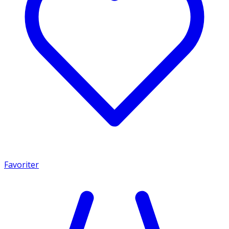
Favoriter