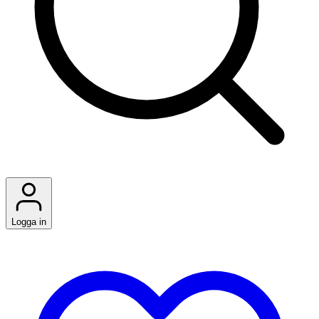
Logga in