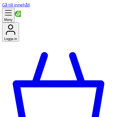
Gå till innehåll
Meny
Logga in