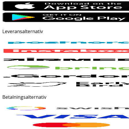
Leveransalternativ
Betalningsalternativ