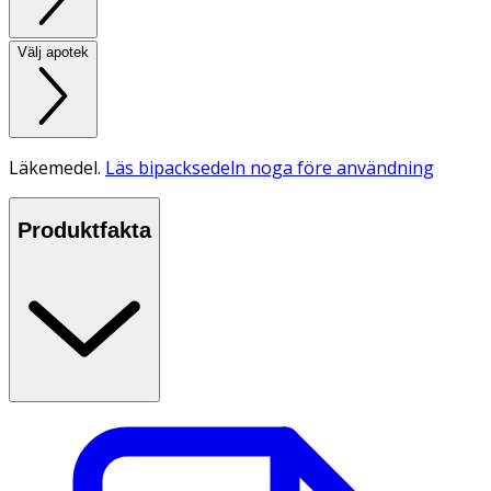
Välj apotek
Läkemedel.
Läs bipacksedeln noga före användning
Produktfakta