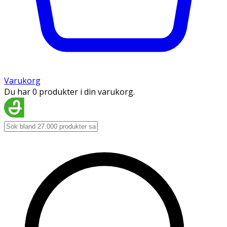
Varukorg
Du har 0 produkter i din varukorg.