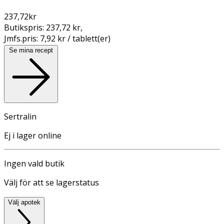
237,72
kr
Butikspris:
237,72 kr
,
Jmfs.pris:
7,92 kr / tablett(er)
Se mina recept
Sertralin
Ej i lager online
Ingen vald butik
Välj för att se lagerstatus
Välj apotek