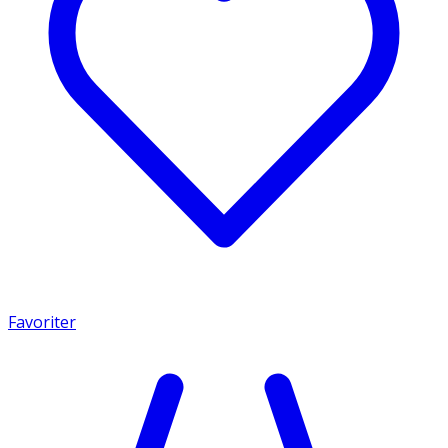
Favoriter