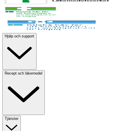
Hjälp och support
Recept och läkemedel
Tjänster