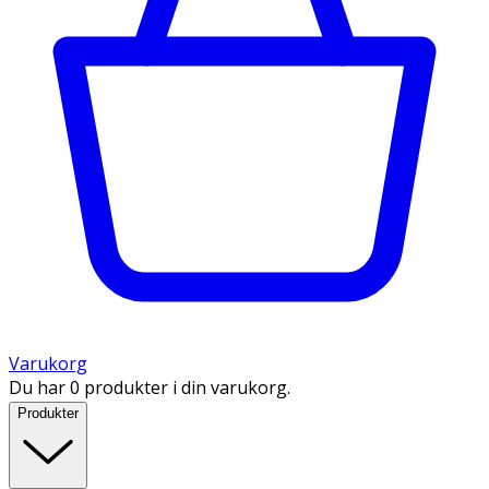
Varukorg
Du har 0 produkter i din varukorg.
Produkter