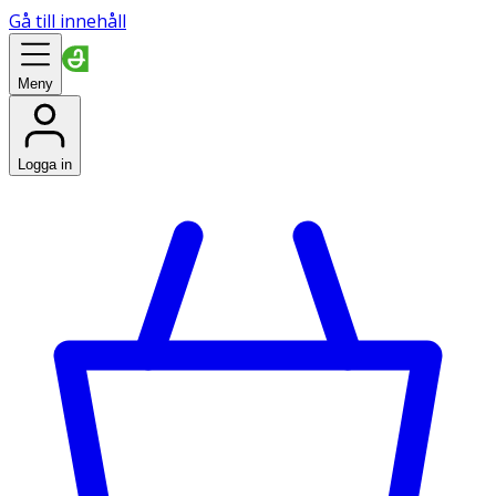
Gå till innehåll
Meny
Logga in