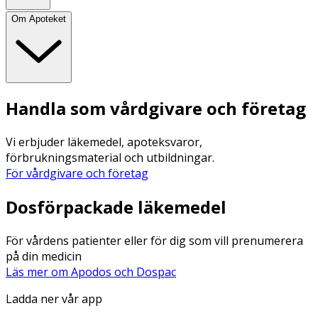
Om Apoteket
Handla som vårdgivare och företag
Vi erbjuder läkemedel, apoteksvaror,
förbrukningsmaterial och utbildningar.
För vårdgivare och företag
Dosförpackade läkemedel
För vårdens patienter eller för dig som vill prenumerera
på din medicin
Läs mer om Apodos och Dospac
Ladda ner vår app