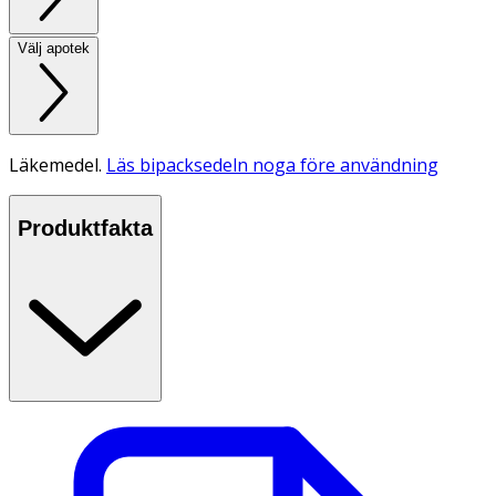
Välj apotek
Läkemedel.
Läs bipacksedeln noga före användning
Produktfakta