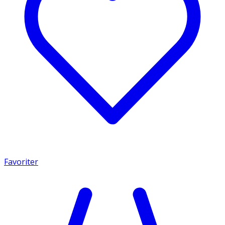
Favoriter