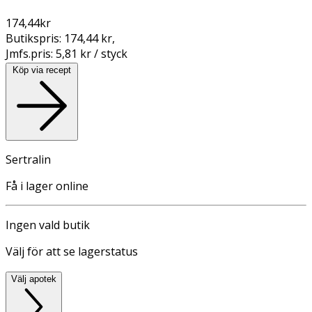
174,44
kr
Butikspris:
174,44 kr
,
Jmfs.pris:
5,81 kr / styck
Köp via recept
Sertralin
Få i lager online
Ingen vald butik
Välj för att se lagerstatus
Välj apotek