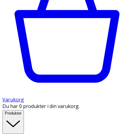
Varukorg
Du har 0 produkter i din varukorg.
Produkter