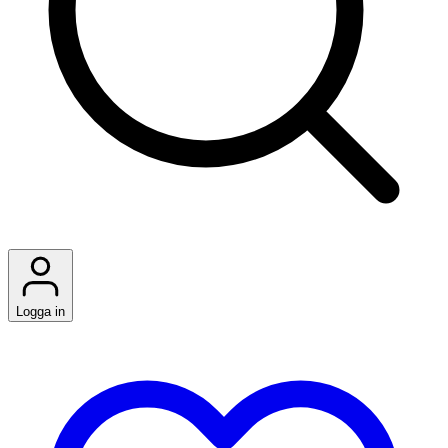
Logga in