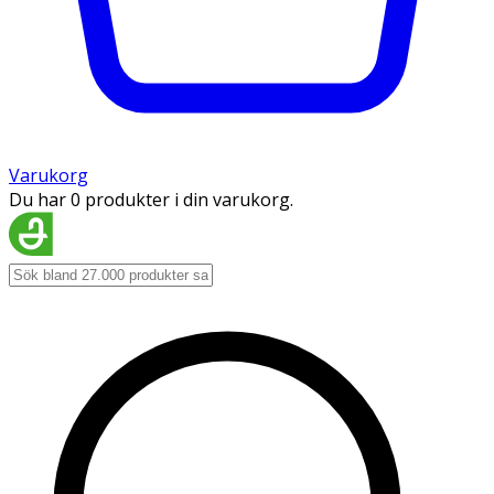
Varukorg
Du har 0 produkter i din varukorg.