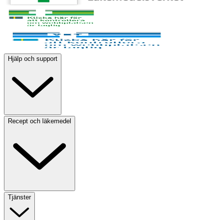
Hjälp och support
Recept och läkemedel
Tjänster