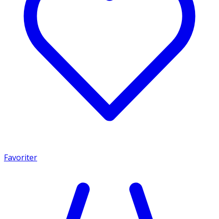
Favoriter