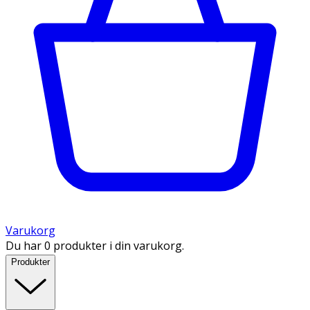
Varukorg
Du har 0 produkter i din varukorg.
Produkter