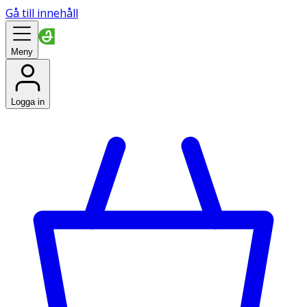
Gå till innehåll
Meny
Logga in