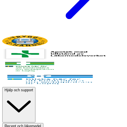
Hjälp och support
Recept och läkemedel