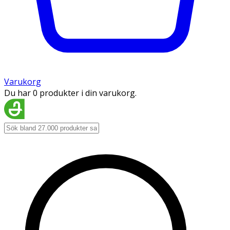
Varukorg
Du har 0 produkter i din varukorg.