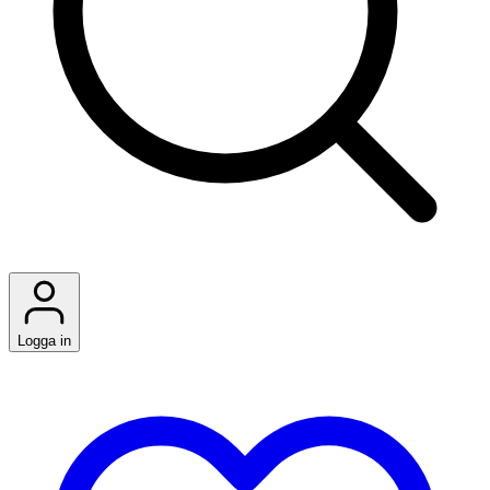
Logga in