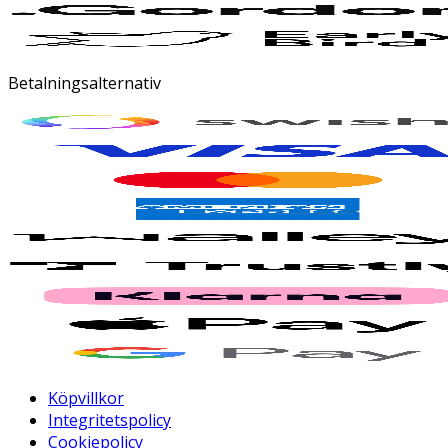
Betalningsalternativ
Köpvillkor
Integritetspolicy
Cookiepolicy