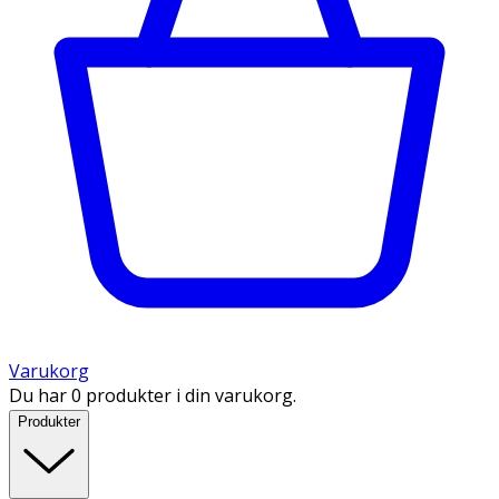
Varukorg
Du har 0 produkter i din varukorg.
Produkter