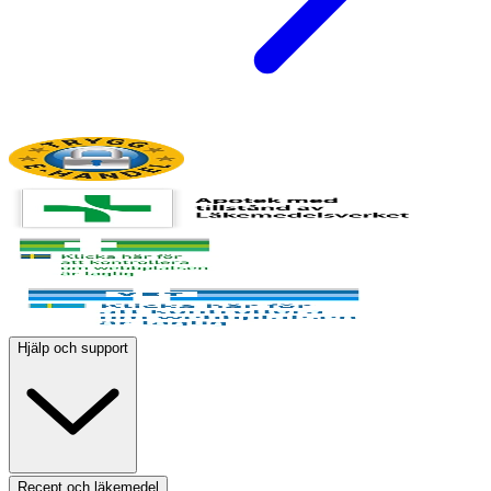
Hjälp och support
Recept och läkemedel