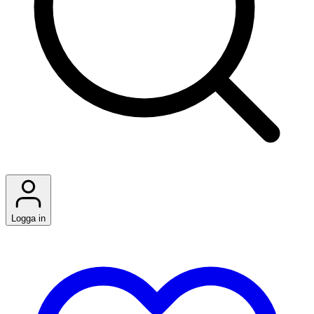
Logga in