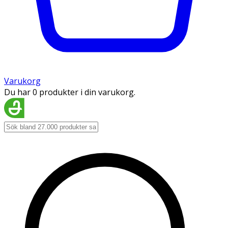
Varukorg
Du har 0 produkter i din varukorg.