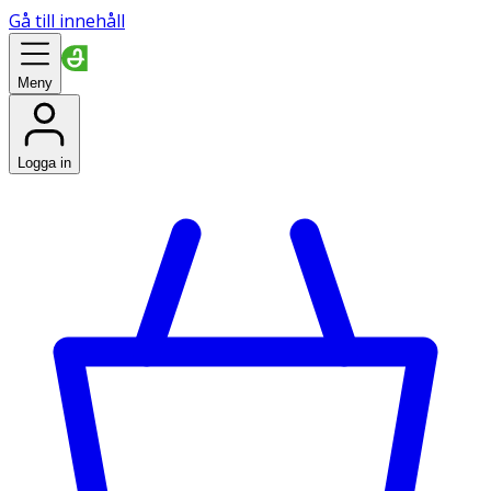
Gå till innehåll
Meny
Logga in