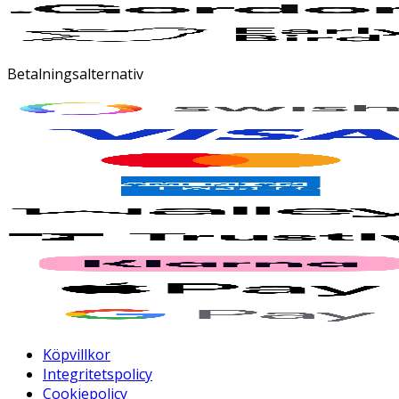
Betalningsalternativ
Köpvillkor
Integritetspolicy
Cookiepolicy