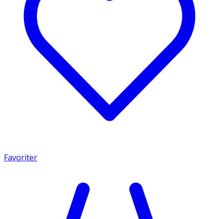
Favoriter