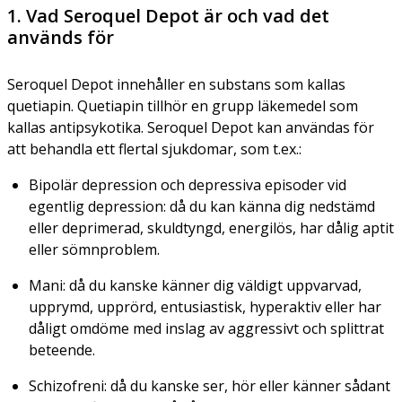
1. Vad Seroquel Depot är och vad det
används för
Seroquel Depot innehåller en substans som kallas
quetiapin. Quetiapin tillhör en grupp läkemedel som
kallas antipsykotika. Seroquel Depot kan användas för
att behandla ett flertal sjukdomar, som t.ex.:
Bipolär depression och depressiva episoder vid
egentlig depression: då du kan känna dig nedstämd
eller deprimerad, skuldtyngd, energilös, har dålig aptit
eller sömnproblem.
Mani: då du kanske känner dig väldigt uppvarvad,
upprymd, upprörd, entusiastisk, hyperaktiv eller har
dåligt omdöme med inslag av aggressivt och splittrat
beteende.
Schizofreni: då du kanske ser, hör eller känner sådant