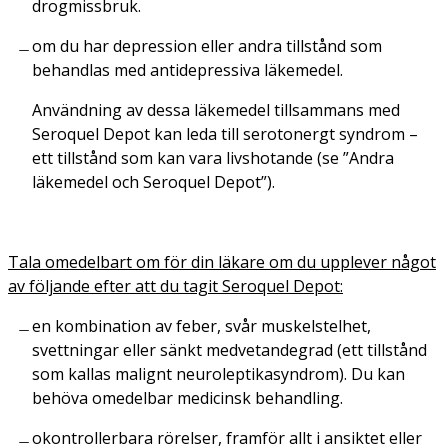
drogmissbruk.
om du har depression eller andra tillstånd som
behandlas med antidepressiva läkemedel.
Användning av dessa läkemedel tillsammans med
Seroquel Depot kan leda till serotonergt syndrom –
ett tillstånd som kan vara livshotande (se ”Andra
läkemedel och Seroquel Depot”).
Tala omedelbart om för din läkare om du upplever något
av följande efter att du tagit Seroquel Depot:
en kombination av feber, svår muskelstelhet,
svettningar eller sänkt medvetandegrad (ett tillstånd
som kallas malignt neuroleptikasyndrom). Du kan
behöva omedelbar medicinsk behandling.
okontrollerbara rörelser, framför allt i ansiktet eller