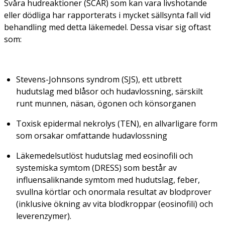
Svåra hudreaktioner (SCAR) som kan vara livshotande
eller dödliga har rapporterats i mycket sällsynta fall vid
behandling med detta läkemedel. Dessa visar sig oftast
som:
Stevens-Johnsons syndrom (SJS), ett utbrett
hudutslag med blåsor och hudavlossning, särskilt
runt munnen, näsan, ögonen och könsorganen
Toxisk epidermal nekrolys (TEN), en allvarligare form
som orsakar omfattande hudavlossning
Läkemedelsutlöst hudutslag med eosinofili och
systemiska symtom (DRESS) som består av
influensaliknande symtom med hudutslag, feber,
svullna körtlar och onormala resultat av blodprover
(inklusive ökning av vita blodkroppar (eosinofili) och
leverenzymer).