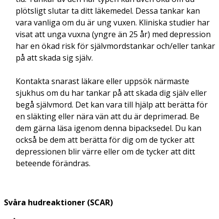
plötsligt slutar ta ditt läkemedel. Dessa tankar kan
vara vanliga om du är ung vuxen. Kliniska studier har
visat att unga vuxna (yngre än 25 år) med depression
har en ökad risk för självmordstankar och/eller tankar
på att skada sig själv.
Kontakta snarast läkare eller uppsök närmaste
sjukhus om du har tankar på att skada dig själv eller
begå självmord. Det kan vara till hjälp att berätta för
en släkting eller nära vän att du är deprimerad. Be
dem gärna läsa igenom denna bipacksedel. Du kan
också be dem att berätta för dig om de tycker att
depressionen blir värre eller om de tycker att ditt
beteende förändras.
Svåra hudreaktioner (SCAR)