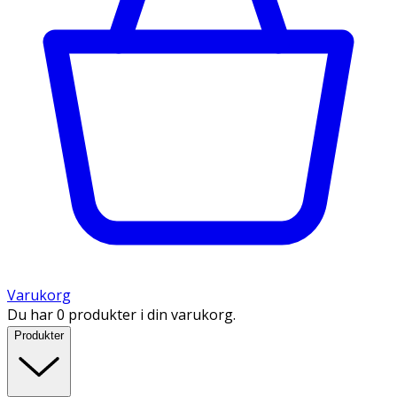
Varukorg
Du har 0 produkter i din varukorg.
Produkter