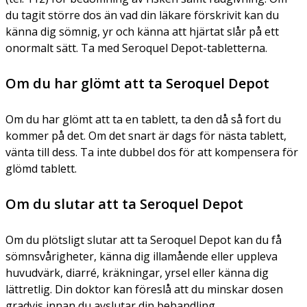
du tagit större dos än vad din läkare förskrivit kan du
känna dig sömnig, yr och känna att hjärtat slår på ett
onormalt sätt. Ta med Seroquel Depot-tabletterna.
Om du har glömt att ta Seroquel Depot
Om du har glömt att ta en tablett, ta den då så fort du
kommer på det. Om det snart är dags för nästa tablett,
vänta till dess. Ta inte dubbel dos för att kompensera för
glömd tablett.
Om du slutar att ta Seroquel Depot
Om du plötsligt slutar att ta Seroquel Depot kan du få
sömnsvårigheter, känna dig illamående eller uppleva
huvudvärk, diarré, kräkningar, yrsel eller känna dig
lättretlig. Din doktor kan föreslå att du minskar dosen
gradvis innan du avslutar din behandling.