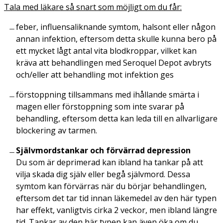
Tala med läkare så snart som möjligt om du får:
feber, influensaliknande symtom, halsont eller någon
annan infektion, eftersom detta skulle kunna bero på
ett mycket lågt antal vita blodkroppar, vilket kan
kräva att behandlingen med Seroquel Depot avbryts
och/eller att behandling mot infektion ges
förstoppning tillsammans med ihållande smärta i
magen eller förstoppning som inte svarar på
behandling, eftersom detta kan leda till en allvarligare
blockering av tarmen.
Självmordstankar och förvärrad depression
Du som är deprimerad kan ibland ha tankar på att
vilja skada dig själv eller begå självmord. Dessa
symtom kan förvärras när du börjar behandlingen,
eftersom det tar tid innan läkemedel av den här typen
har effekt, vanligtvis cirka 2 veckor, men ibland längre
tid. Tankar av den här typen kan även öka om du