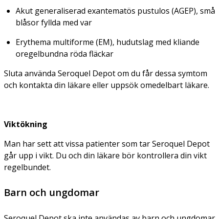
Akut generaliserad exantematös pustulos (AGEP), små
blåsor fyllda med var
Erythema multiforme (EM), hudutslag med kliande
oregelbundna röda fläckar
Sluta använda Seroquel Depot om du får dessa symtom
och kontakta din läkare eller uppsök omedelbart läkare.
Viktökning
Man har sett att vissa patienter som tar Seroquel Depot
går upp i vikt. Du och din läkare bör kontrollera din vikt
regelbundet.
Barn och ungdomar
Seroquel Depot ska inte användas av barn och ungdomar