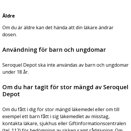
Äldre
Om du är äldre kan det hända att din läkare ändrar
dosen.
Användning för barn och ungdomar
Seroquel Depot ska inte användas av barn och ungdomar
under 18 år.
Om du har tagit för stor mängd av Seroquel
Depot
Om du fått i dig för stor mängd läkemedel eller om till
exempel ett barn fått i sig läkemedlet av misstag,
kontakta läkare, sjukhus eller Giftinformationscentralen
(tel. 112) för bedömning av risken samt rådgivning. Om