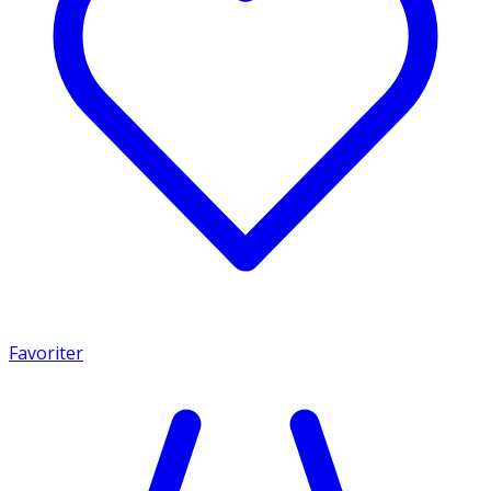
Favoriter