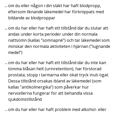
om du eller någon i din släkt har haft blodpropp,
eftersom liknande läkemedel har förknippats med
bildande av blodproppar
om du har eller har haft ett tillstånd där du slutar att
andas under korta perioder under din normala
nattsömn (kallas ”sömnapné”) och tar läkemedel som
minskar den normala aktiviteten i hjärnan (”lugnande
medel”)
om du har eller har haft ett tillstånd där du inte kan
tömma blåsan helt (urinretention), har förstorad
prostata, stopp i tarmarna eller ökat tryck inuti ögat.
Dessa tillstånd orsakas ibland av läkemedel (som
kallas ”antikolinergika”) som påverkar hur
nervcellerna fungerar för att behandla vissa
sjukdomstillstånd
om du har eller har haft problem med alkohol- eller