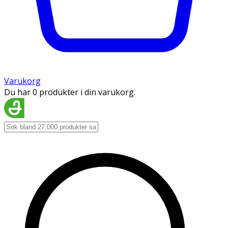
Varukorg
Du har 0 produkter i din varukorg.