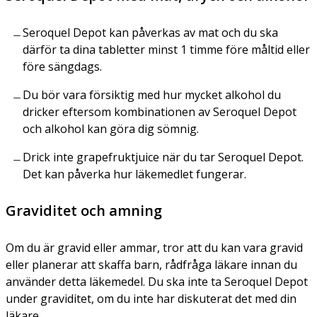
Seroquel Depot kan påverkas av mat och du ska
därför ta dina tabletter minst 1 timme före måltid eller
före sängdags.
Du bör vara försiktig med hur mycket alkohol du
dricker eftersom kombinationen av Seroquel Depot
och alkohol kan göra dig sömnig.
Drick inte grapefruktjuice när du tar Seroquel Depot.
Det kan påverka hur läkemedlet fungerar.
Graviditet och amning
Om du är gravid eller ammar, tror att du kan vara gravid
eller planerar att skaffa barn, rådfråga läkare innan du
använder detta läkemedel. Du ska inte ta Seroquel Depot
under graviditet, om du inte har diskuterat det med din
läkare.