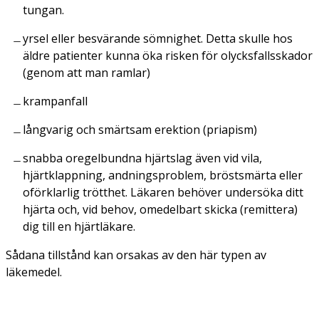
tungan.
yrsel eller besvärande sömnighet. Detta skulle hos
äldre patienter kunna öka risken för olycksfallsskador
(genom att man ramlar)
krampanfall
långvarig och smärtsam erektion (priapism)
snabba oregelbundna hjärtslag även vid vila,
hjärtklappning, andningsproblem, bröstsmärta eller
oförklarlig trötthet. Läkaren behöver undersöka ditt
hjärta och, vid behov, omedelbart skicka (remittera)
dig till en hjärtläkare.
Sådana tillstånd kan orsakas av den här typen av
läkemedel.