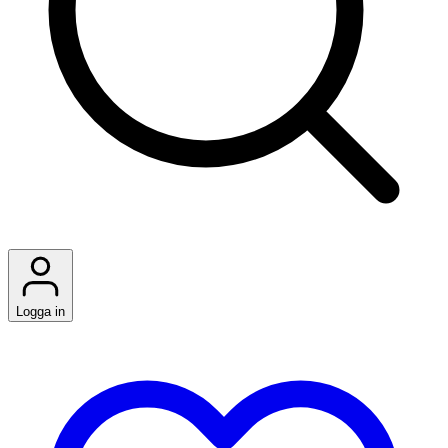
Logga in