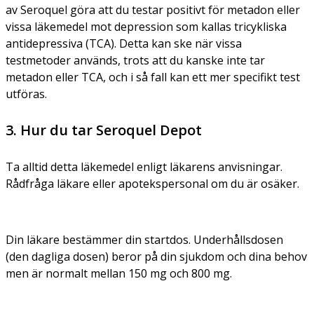
av Seroquel göra att du testar positivt för metadon eller
vissa läkemedel mot depression som kallas tricykliska
antidepressiva (TCA). Detta kan ske när vissa
testmetoder används, trots att du kanske inte tar
metadon eller TCA, och i så fall kan ett mer specifikt test
utföras.
3. Hur du tar Seroquel Depot
Ta alltid detta läkemedel enligt läkarens anvisningar.
Rådfråga läkare eller apotekspersonal om du är osäker.
Din läkare bestämmer din startdos. Underhållsdosen
(den dagliga dosen) beror på din sjukdom och dina behov
men är normalt mellan 150 mg och 800 mg.