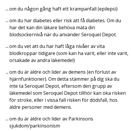
om du någon gång haft ett krampanfall (epilepsi)
om du har diabetes eller risk att få diabetes. Om du
har det kan din läkare behöva mäta din
blodsockernivå när du använder Seroquel Depot.
om du vet att du har haft låga nivåer av vita
blodkroppar tidigare (som kan ha varit, eller inte varit,
orsakade av andra läkemedel)
om du är äldre och lider av demens (en förlust av
hjärnfunktioner). Om detta stämmer på dig ska du
inte ta Seroquel Depot, eftersom den grupp av
läkemedel som Seroquel Depot tillhör kan öka risken
för stroke, eller i vissa fall risken för dödsfall, hos
äldre personer med demens.
om du är äldre och lider av Parkinsons
sjukdom/parkinsonism