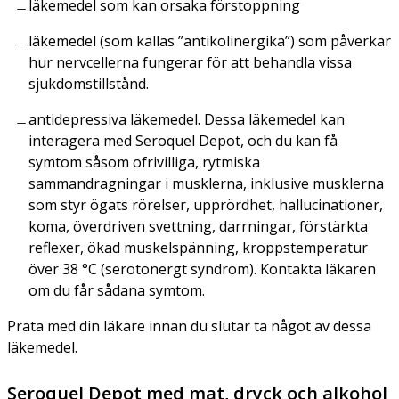
läkemedel som kan orsaka förstoppning
läkemedel (som kallas ”antikolinergika”) som påverkar
hur nervcellerna fungerar för att behandla vissa
sjukdomstillstånd.
antidepressiva läkemedel. Dessa läkemedel kan
interagera med Seroquel Depot, och du kan få
symtom såsom ofrivilliga, rytmiska
sammandragningar i musklerna, inklusive musklerna
som styr ögats rörelser, upprördhet, hallucinationer,
koma, överdriven svettning, darrningar, förstärkta
reflexer, ökad muskelspänning, kroppstemperatur
över 38 °C (serotonergt syndrom). Kontakta läkaren
om du får sådana symtom.
Prata med din läkare innan du slutar ta något av dessa
läkemedel.
Seroquel Depot med mat, dryck och alkohol