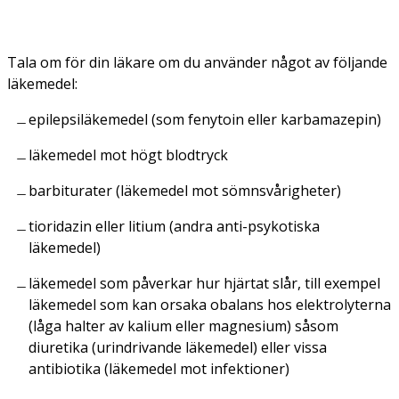
Tala om för din läkare om du använder något av följande
läkemedel:
epilepsiläkemedel (som fenytoin eller karbamazepin)
läkemedel mot högt blodtryck
barbiturater (läkemedel mot sömnsvårigheter)
tioridazin eller litium (andra anti-psykotiska
läkemedel)
läkemedel som påverkar hur hjärtat slår, till exempel
läkemedel som kan orsaka obalans hos elektrolyterna
(låga halter av kalium eller magnesium) såsom
diuretika (urindrivande läkemedel) eller vissa
antibiotika (läkemedel mot infektioner)