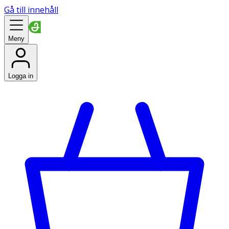
Gå till innehåll
Meny
Logga in