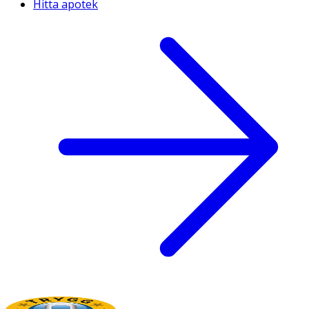
Hitta apotek