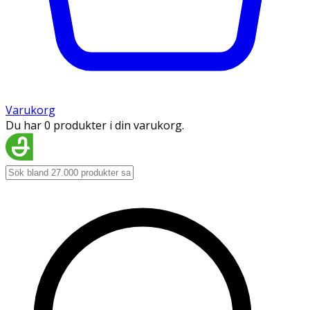
Varukorg
Du har 0 produkter i din varukorg.