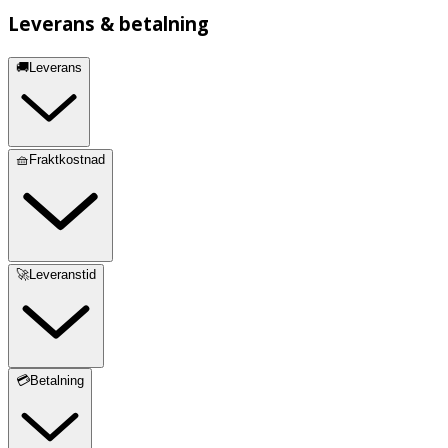
Leverans & betalning
🚚Leverans
🧺Fraktkostnad
🚀Leveranstid
💳Betalning