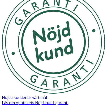
Nöjda kunder är vårt mål
Läs om Apotekets Nöjd kund-garanti