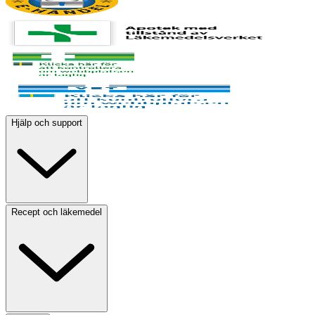
Hjälp och support
Recept och läkemedel