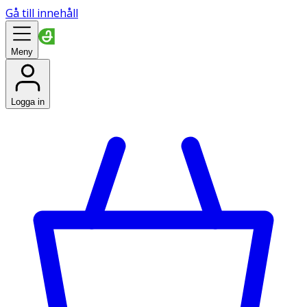
Gå till innehåll
Meny
Logga in