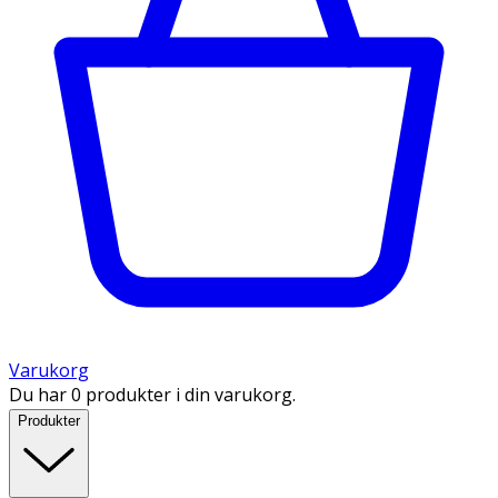
Varukorg
Du har 0 produkter i din varukorg.
Produkter