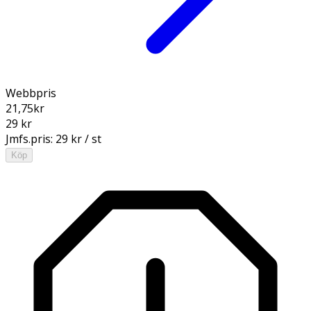
Webbpris
21,75
kr
29 kr
Jmfs.pris:
29 kr / st
Köp