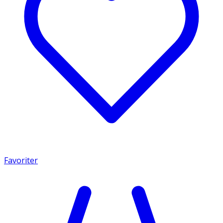
Favoriter