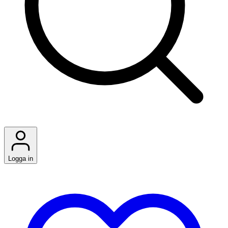
Logga in