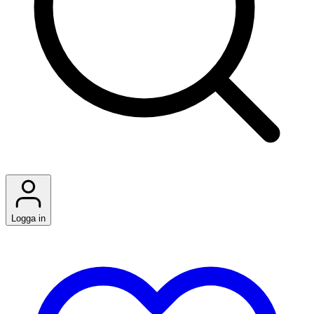
Logga in