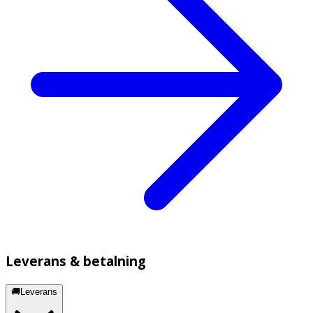
Leverans & betalning
🚚Leverans