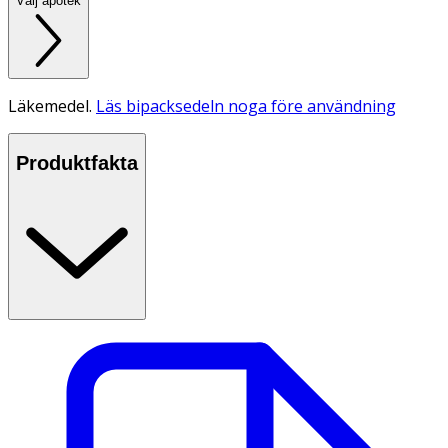
Välj apotek
Läkemedel.
Läs bipacksedeln noga före användning
Produktfakta