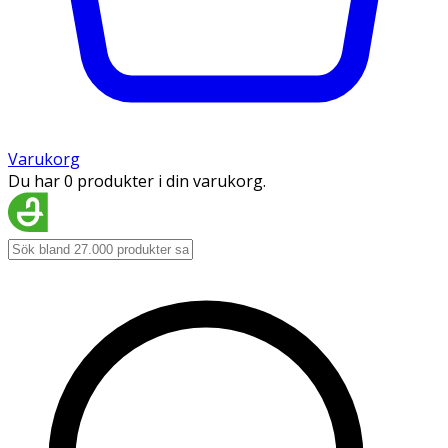
Varukorg
Du har 0 produkter i din varukorg.