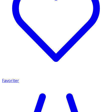
Favoriter