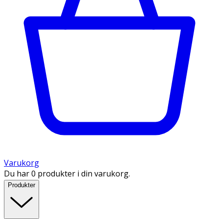
Varukorg
Du har 0 produkter i din varukorg.
Produkter