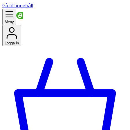
Gå till innehåll
Meny
Logga in