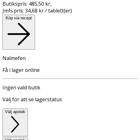
Butikspris:
485,50 kr
,
Jmfs.pris:
34,68 kr / tablett(er)
Köp via recept
Nalmefen
Få i lager online
Ingen vald butik
Välj för att se lagerstatus
Välj apotek