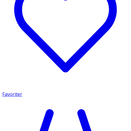
Favoriter