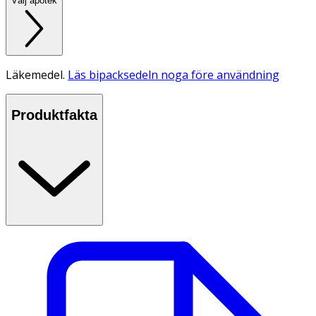
Välj apotek
Läkemedel.
Läs bipacksedeln noga före användning
Produktfakta