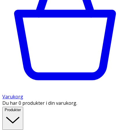
Varukorg
Du har 0 produkter i din varukorg.
Produkter