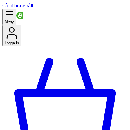
Gå till innehåll
Meny
Logga in