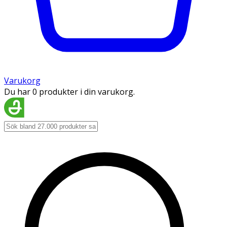
Varukorg
Du har 0 produkter i din varukorg.