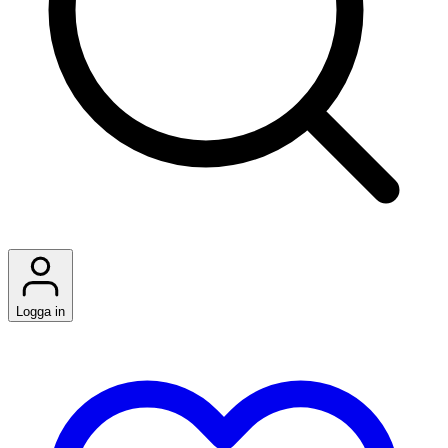
Logga in