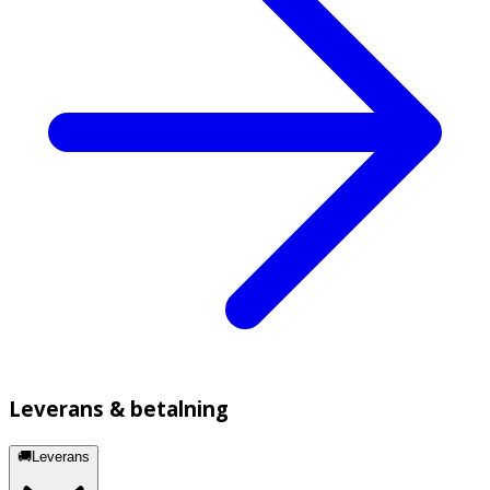
Leverans & betalning
🚚Leverans