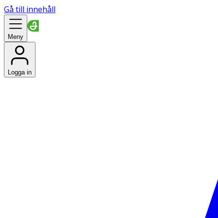
Gå till innehåll
Meny
Logga in