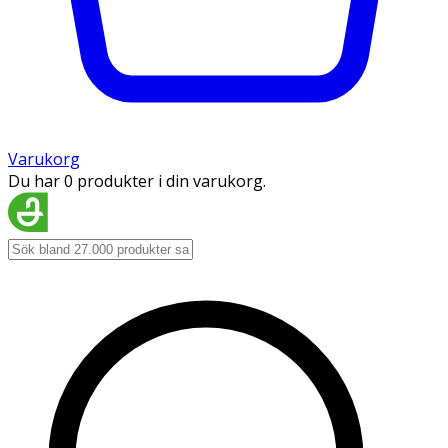
Varukorg
Du har 0 produkter i din varukorg.