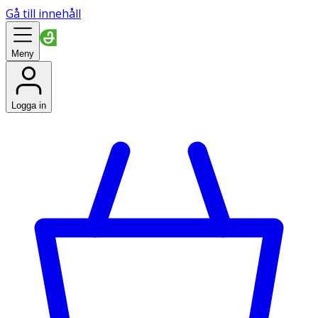
Gå till innehåll
Meny
Logga in