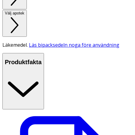
Välj apotek
Läkemedel.
Läs bipacksedeln noga före användning
Produktfakta