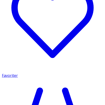
Favoriter