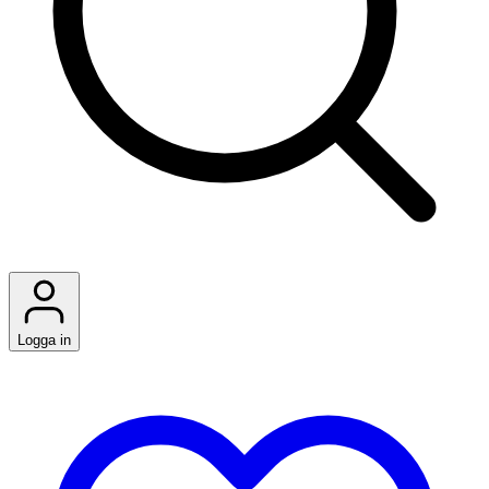
Logga in