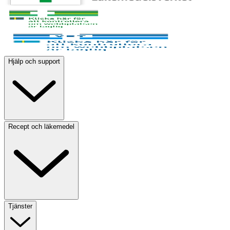
Hjälp och support
Recept och läkemedel
Tjänster