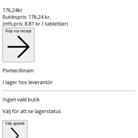
176,24
kr
Butikspris:
176,24 kr
,
Jmfs.pris:
8,81 kr / tablett(er)
Köp via recept
Pivmecillinam
I lager hos leverantör
Ingen vald butik
Välj för att se lagerstatus
Välj apotek