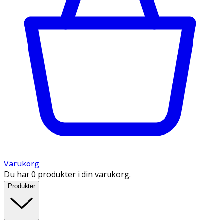
Varukorg
Du har 0 produkter i din varukorg.
Produkter