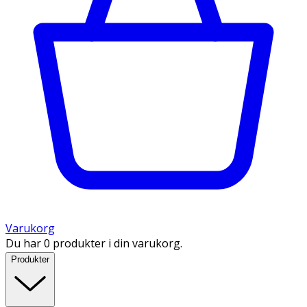
Varukorg
Du har 0 produkter i din varukorg.
Produkter