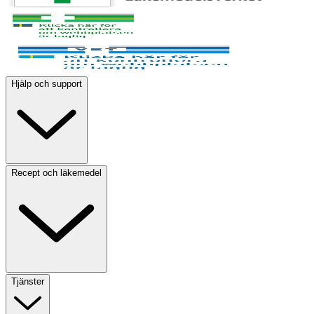
Hjälp och support
Recept och läkemedel
Tjänster