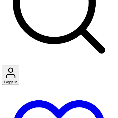
Logga in