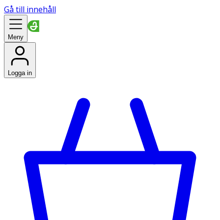
Gå till innehåll
Meny
Logga in