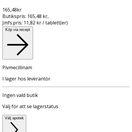
165,48
kr
Butikspris:
165,48 kr
,
Jmfs.pris:
11,82 kr / tablett(er)
Köp via recept
Pivmecillinam
I lager hos leverantör
Ingen vald butik
Välj för att se lagerstatus
Välj apotek