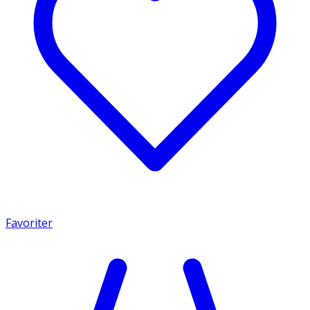
Favoriter