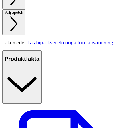
Välj apotek
Läkemedel.
Läs bipacksedeln noga före användning
Produktfakta