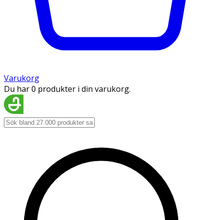
Varukorg
Du har 0 produkter i din varukorg.