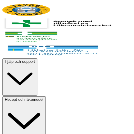
Hjälp och support
Recept och läkemedel