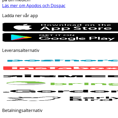
Läs mer om Apodos och Dospac
Ladda ner vår app
Leveransalternativ
Betalningsalternativ