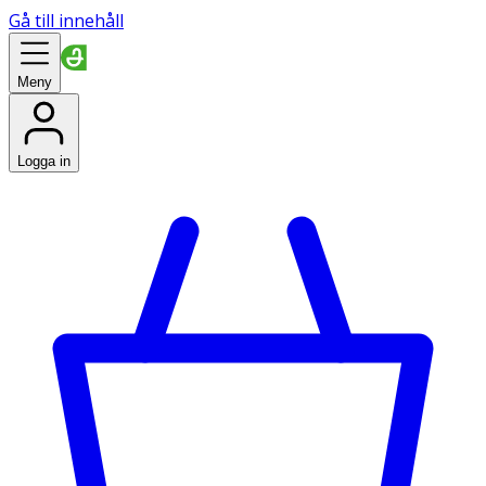
Gå till innehåll
Meny
Logga in