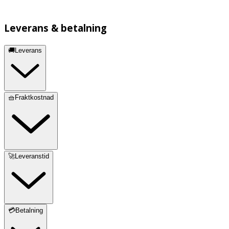
Leverans & betalning
🚚Leverans
🧺Fraktkostnad
🚀Leveranstid
💳Betalning