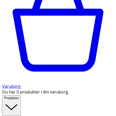
Varukorg
Du har 0 produkter i din varukorg.
Produkter