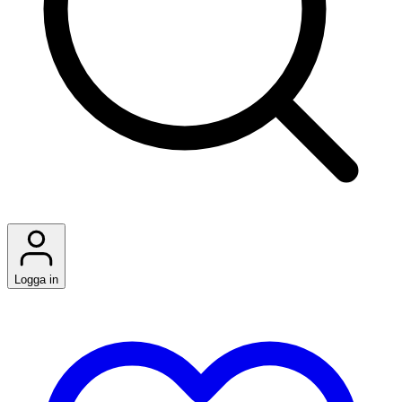
Logga in