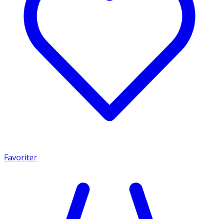
Favoriter