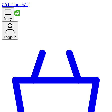
Gå till innehåll
Meny
Logga in