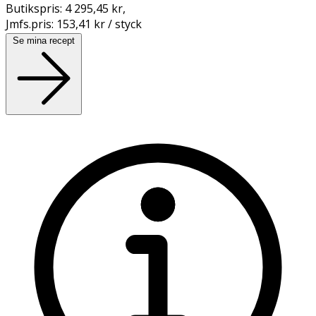
Butikspris:
4 295,45 kr
,
Jmfs.pris:
153,41 kr / styck
Se mina recept