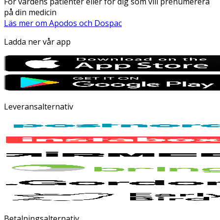
För vårdens patienter eller för dig som vill prenumerera
på din medicin
Läs mer om Apodos och Dospac
Ladda ner vår app
Leveransalternativ
Betalningsalternativ