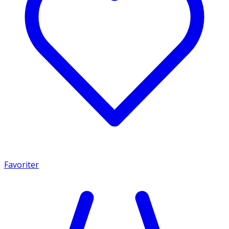
Favoriter