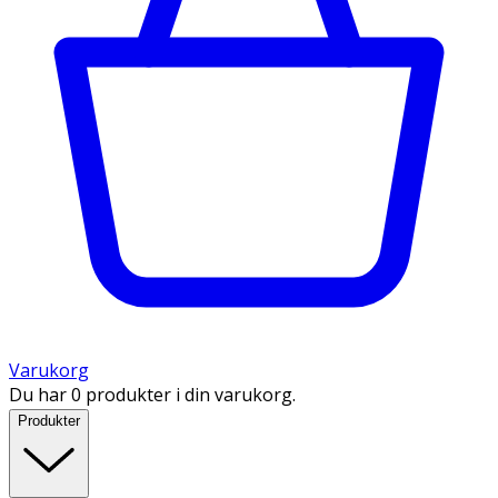
Varukorg
Du har 0 produkter i din varukorg.
Produkter