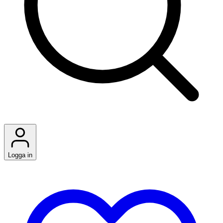
Logga in