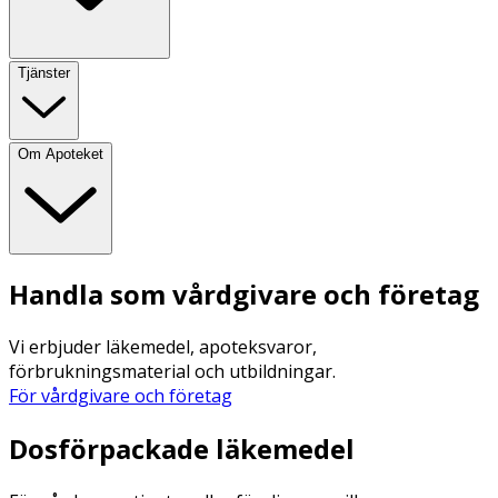
Tjänster
Om Apoteket
Handla som vårdgivare och företag
Vi erbjuder läkemedel, apoteksvaror,
förbrukningsmaterial och utbildningar.
För vårdgivare och företag
Dosförpackade läkemedel