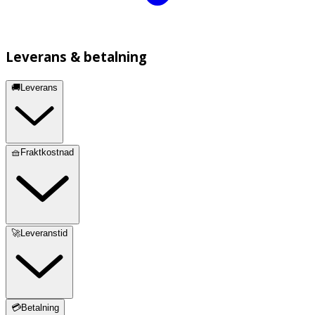
Leverans & betalning
🚚Leverans
🧺Fraktkostnad
🚀Leveranstid
💳Betalning