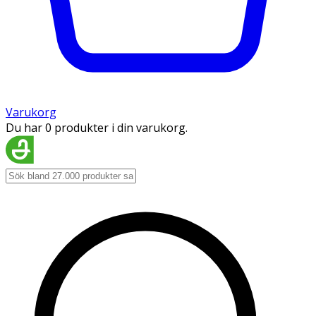
Varukorg
Du har 0 produkter i din varukorg.