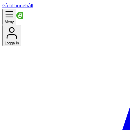
Gå till innehåll
Meny
Logga in