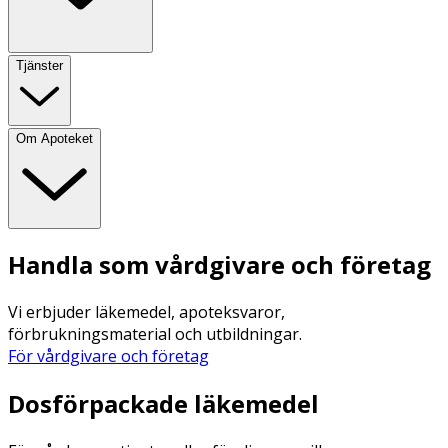
Tjänster
Om Apoteket
Handla som vårdgivare och företag
Vi erbjuder läkemedel, apoteksvaror,
förbrukningsmaterial och utbildningar.
För vårdgivare och företag
Dosförpackade läkemedel