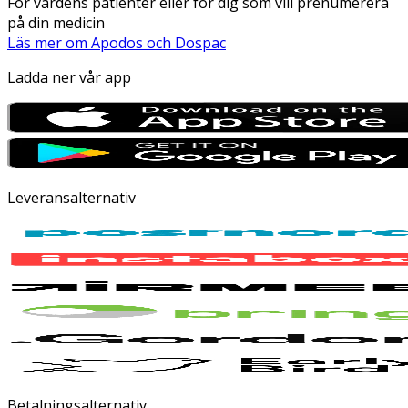
För vårdens patienter eller för dig som vill prenumerera
på din medicin
Läs mer om Apodos och Dospac
Ladda ner vår app
Leveransalternativ
Betalningsalternativ