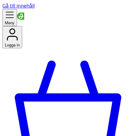
Gå till innehåll
Meny
Logga in