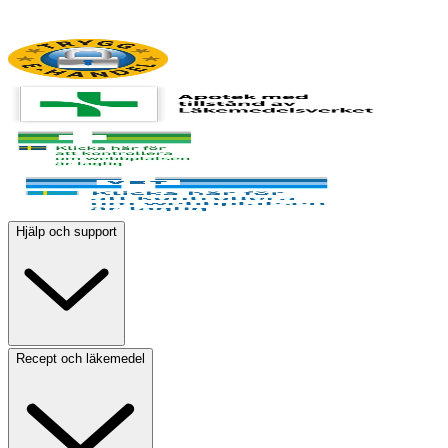
Hjälp och support
Recept och läkemedel