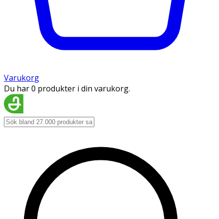
Varukorg
Du har 0 produkter i din varukorg.