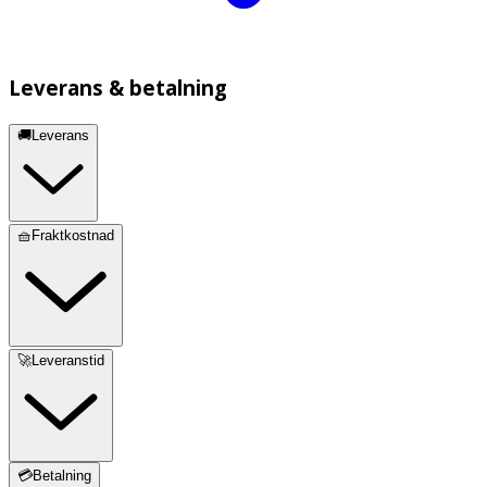
Leverans & betalning
🚚Leverans
🧺Fraktkostnad
🚀Leveranstid
💳Betalning