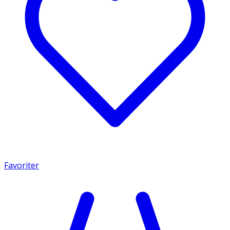
Favoriter