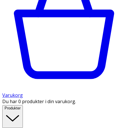
Varukorg
Du har 0 produkter i din varukorg.
Produkter