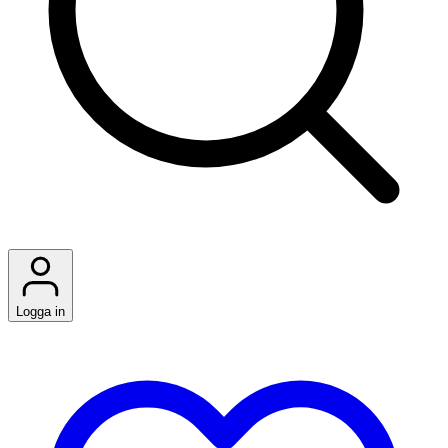
Logga in