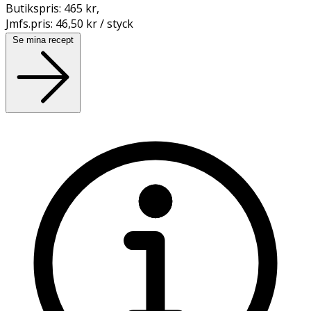
Butikspris:
465 kr
,
Jmfs.pris:
46,50 kr / styck
Se mina recept