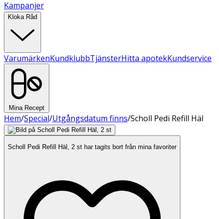
Kampanjer
Kloka Råd
Varumärken
Kundklubb
Tjänster
Hitta apotek
Kundservice
Mina Recept
Hem
/
Special
/
Utgångsdatum finns
/
Scholl Pedi Refill Häl
Scholl Pedi Refill Häl, 2 st har tagits bort från mina favoriter