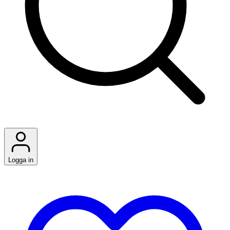
Logga in