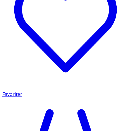
Favoriter