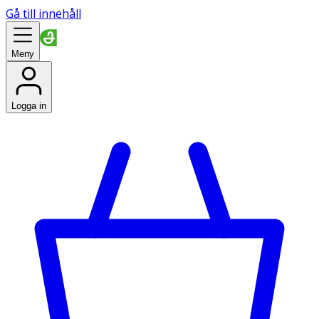
Gå till innehåll
Meny
Logga in