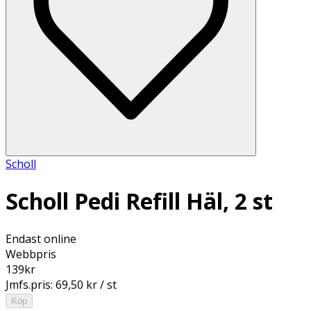
Scholl
Scholl Pedi Refill Häl, 2 st
Endast online
Webbpris
139
kr
Jmfs.pris:
69,50 kr / st
Köp