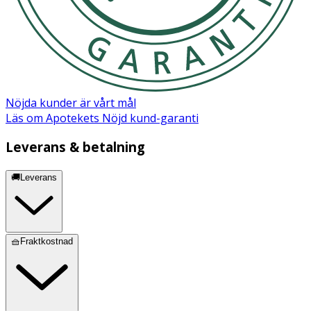
Nöjda kunder är vårt mål
Läs om Apotekets Nöjd kund-garanti
Leverans & betalning
🚚Leverans
🧺Fraktkostnad