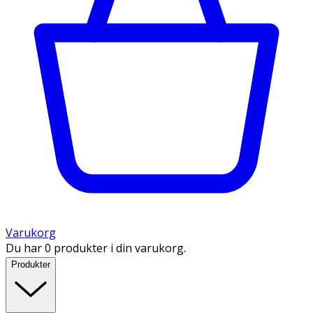
Varukorg
Du har 0 produkter i din varukorg.
Produkter