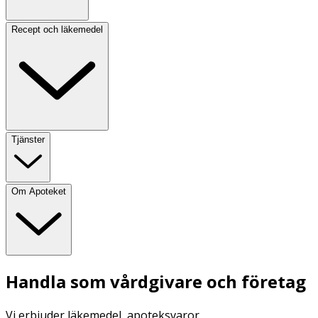
Recept och läkemedel
Tjänster
Om Apoteket
Handla som vårdgivare och företag
Vi erbjuder läkemedel, apoteksvaror,