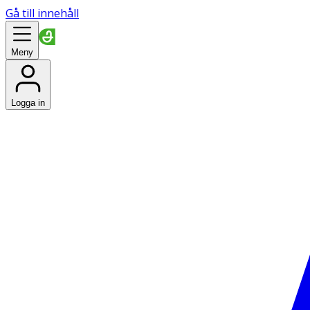
Gå till innehåll
Meny
Logga in