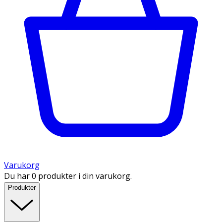
Varukorg
Du har 0 produkter i din varukorg.
Produkter