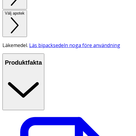
Välj apotek
Läkemedel.
Läs bipacksedeln noga före användning
Produktfakta