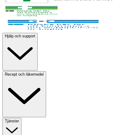
Hjälp och support
Recept och läkemedel
Tjänster