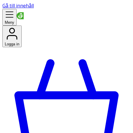
Gå till innehåll
Meny
Logga in