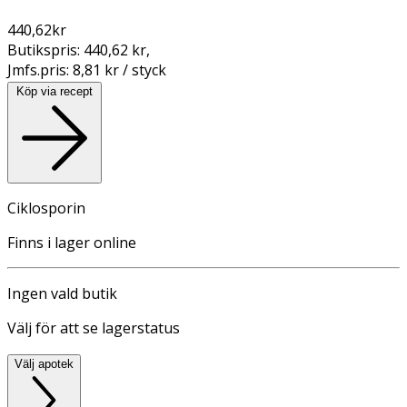
440,62
kr
Butikspris:
440,62 kr
,
Jmfs.pris:
8,81 kr / styck
Köp via recept
Ciklosporin
Finns i lager online
Ingen vald butik
Välj för att se lagerstatus
Välj apotek