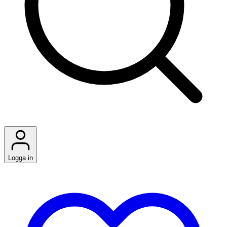
Logga in