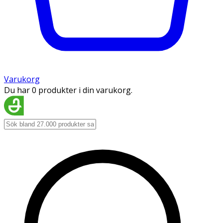
Varukorg
Du har 0 produkter i din varukorg.