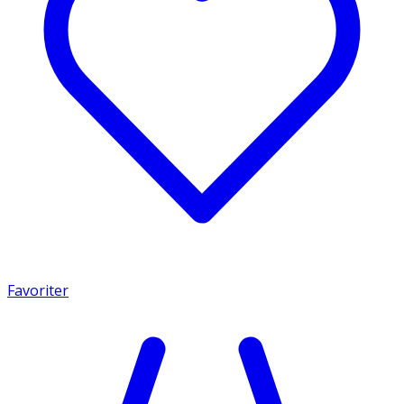
Favoriter