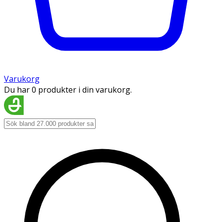
Varukorg
Du har 0 produkter i din varukorg.