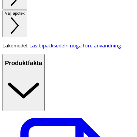
Välj apotek
Läkemedel.
Läs bipacksedeln noga före användning
Produktfakta