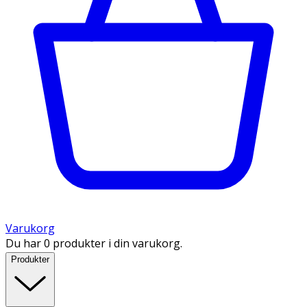
Varukorg
Du har 0 produkter i din varukorg.
Produkter