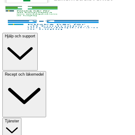
Hjälp och support
Recept och läkemedel
Tjänster