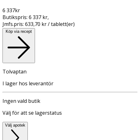
6 337
kr
Butikspris:
6 337 kr
,
Jmfs.pris:
633,70 kr / tablett(er)
Köp via recept
Tolvaptan
I lager hos leverantör
Ingen vald butik
Välj för att se lagerstatus
Välj apotek