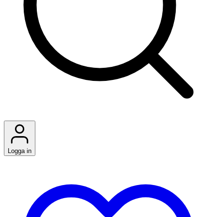
Logga in