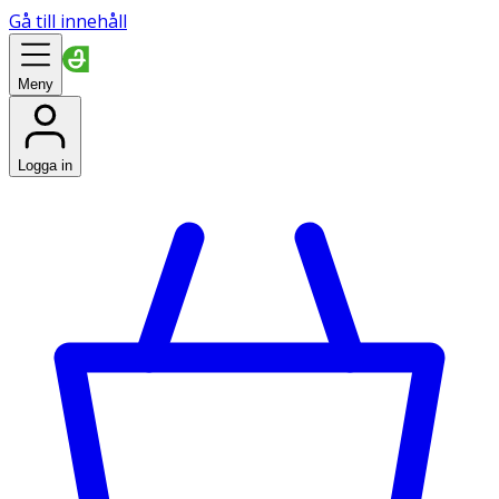
Gå till innehåll
Meny
Logga in