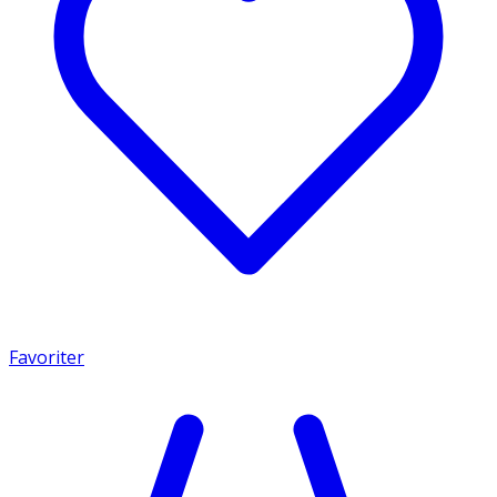
Favoriter