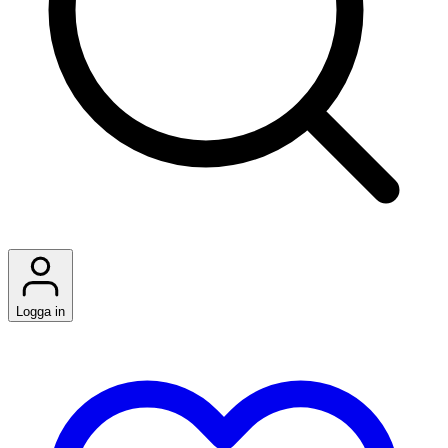
Logga in