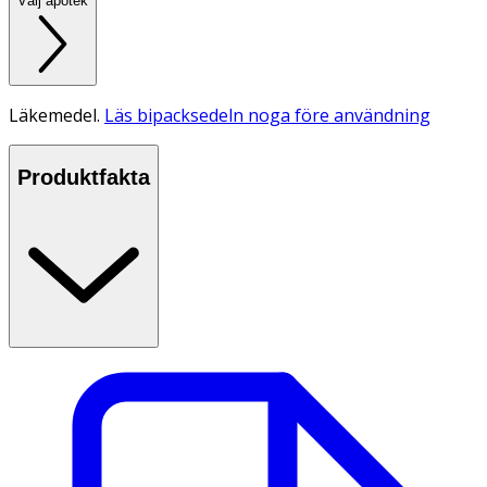
Välj apotek
Läkemedel.
Läs bipacksedeln noga före användning
Produktfakta