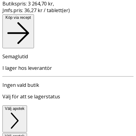
Butikspris:
3 264,70 kr
,
Jmfs.pris:
36,27 kr / tablett(er)
Köp via recept
Semaglutid
I lager hos leverantör
Ingen vald butik
Välj för att se lagerstatus
Välj apotek