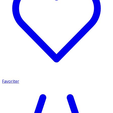
Favoriter