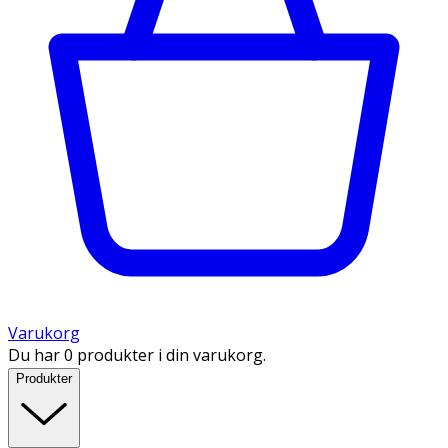
Varukorg
Du har 0 produkter i din varukorg.
Produkter