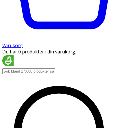
Varukorg
Du har 0 produkter i din varukorg.