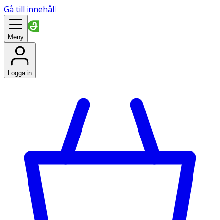
Gå till innehåll
Meny
Logga in