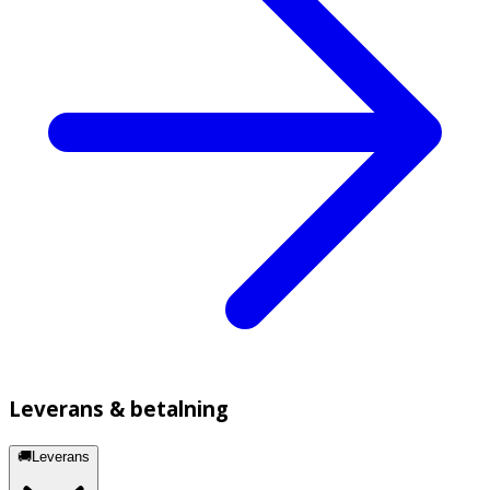
Leverans & betalning
🚚Leverans