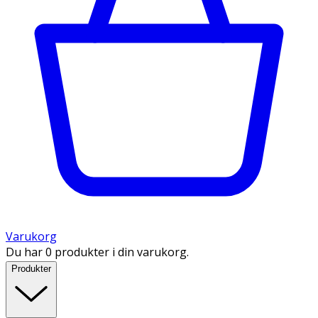
Varukorg
Du har 0 produkter i din varukorg.
Produkter