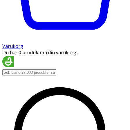
Varukorg
Du har 0 produkter i din varukorg.