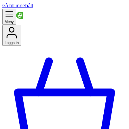
Gå till innehåll
Meny
Logga in