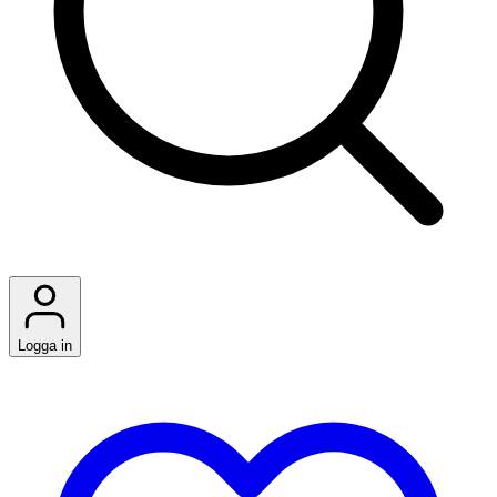
Logga in