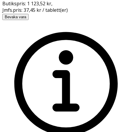
Butikspris:
1 123,52 kr
,
Jmfs.pris:
37,45 kr / tablett(er)
Bevaka vara