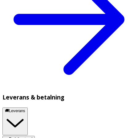
Leverans & betalning
🚚Leverans