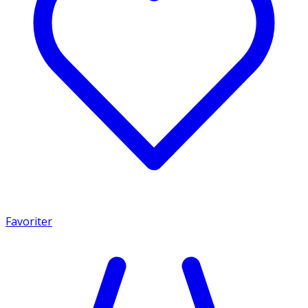
Favoriter