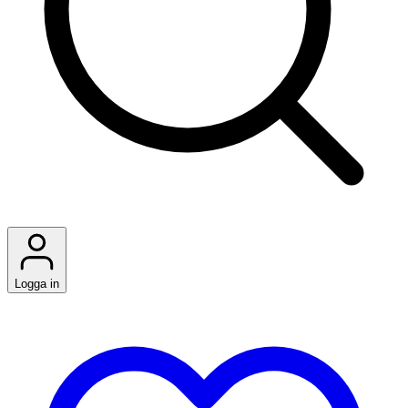
Logga in