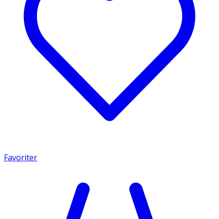
Favoriter