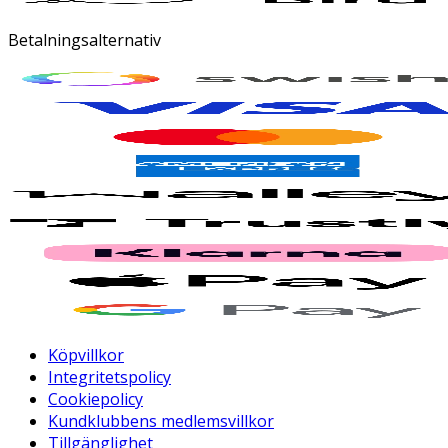
Betalningsalternativ
Köpvillkor
Integritetspolicy
Cookiepolicy
Kundklubbens medlemsvillkor
Tillgänglighet