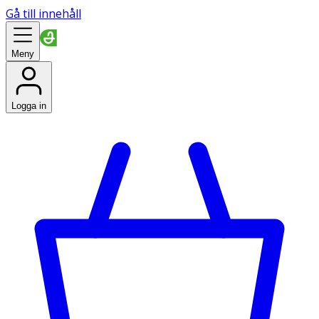
Gå till innehåll
Meny
Logga in