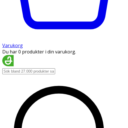
Varukorg
Du har 0 produkter i din varukorg.