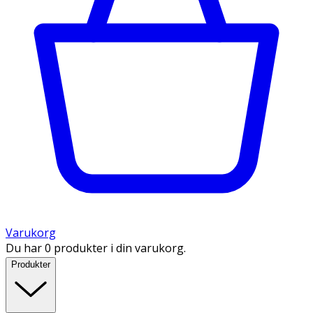
Varukorg
Du har 0 produkter i din varukorg.
Produkter