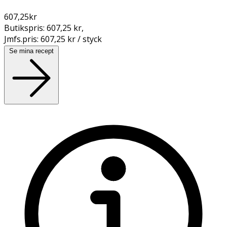
607,25
kr
Butikspris:
607,25 kr
,
Jmfs.pris:
607,25 kr / styck
Se mina recept