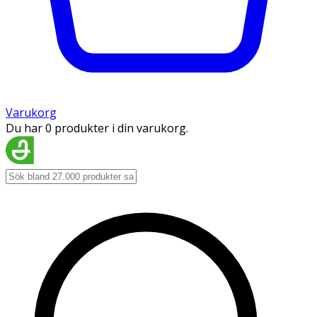
Varukorg
Du har 0 produkter i din varukorg.