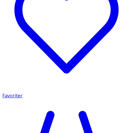
Favoriter