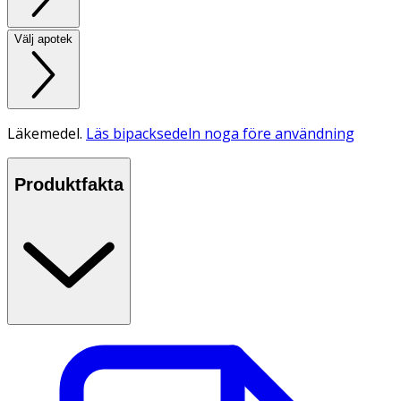
Välj apotek
Läkemedel.
Läs bipacksedeln noga före användning
Produktfakta