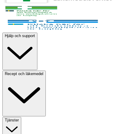
Hjälp och support
Recept och läkemedel
Tjänster