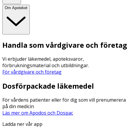
Om Apoteket
Handla som vårdgivare och företag
Vi erbjuder läkemedel, apoteksvaror,
förbrukningsmaterial och utbildningar.
För vårdgivare och företag
Dosförpackade läkemedel
För vårdens patienter eller för dig som vill prenumerera
på din medicin
Läs mer om Apodos och Dospac
Ladda ner vår app