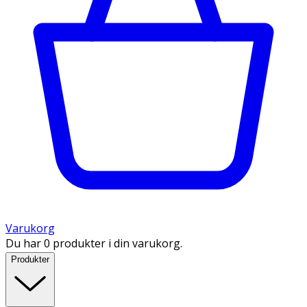
Varukorg
Du har 0 produkter i din varukorg.
Produkter