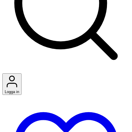
Logga in