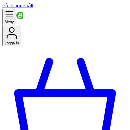
Gå till innehåll
Meny
Logga in