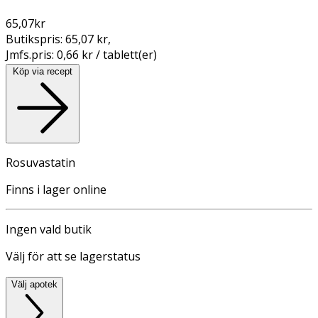
65,07
kr
Butikspris:
65,07 kr
,
Jmfs.pris:
0,66 kr / tablett(er)
Köp via recept
Rosuvastatin
Finns i lager online
Ingen vald butik
Välj för att se lagerstatus
Välj apotek