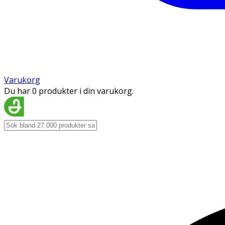
Varukorg
Du har 0 produkter i din varukorg.