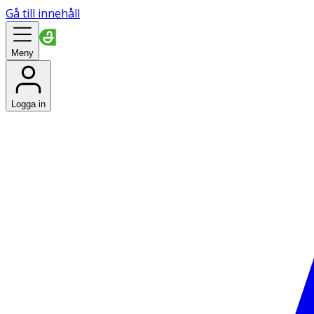
Gå till innehåll
Meny
Logga in