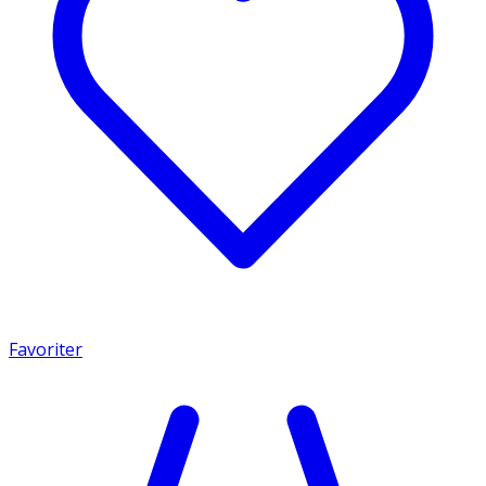
Favoriter