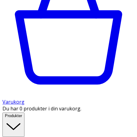
Varukorg
Du har 0 produkter i din varukorg.
Produkter