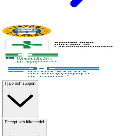
Hjälp och support
Recept och läkemedel