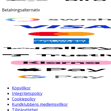
Betalningsalternativ
Köpvillkor
Integritetspolicy
Cookiepolicy
Kundklubbens medlemsvillkor
Tillgänglighet