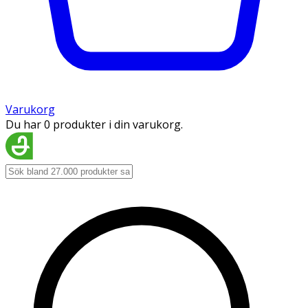
Varukorg
Du har 0 produkter i din varukorg.