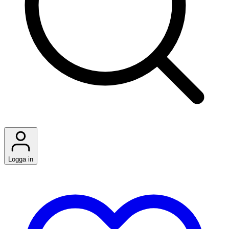
Logga in