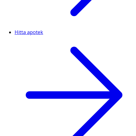
Hitta apotek