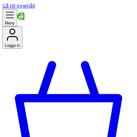
Gå till innehåll
Meny
Logga in