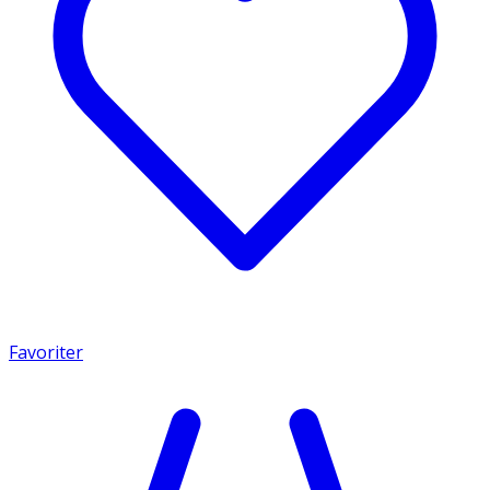
Favoriter