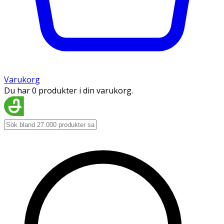
Varukorg
Du har 0 produkter i din varukorg.