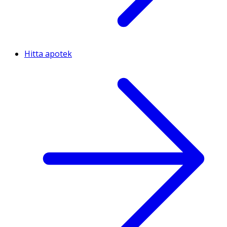
Hitta apotek