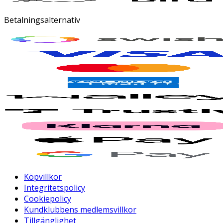
Betalningsalternativ
Köpvillkor
Integritetspolicy
Cookiepolicy
Kundklubbens medlemsvillkor
Tillgänglighet