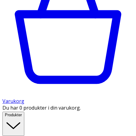
Varukorg
Du har 0 produkter i din varukorg.
Produkter