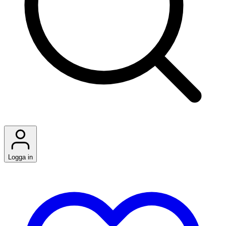
Logga in