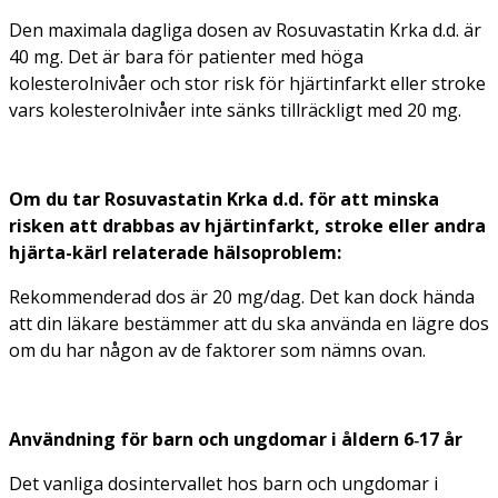
Den maximala dagliga dosen av Rosuvastatin Krka d.d. är
40 mg. Det är bara för patienter med höga
kolesterolnivåer och stor risk för hjärtinfarkt eller stroke
vars kolesterolnivåer inte sänks tillräckligt med 20 mg.
Om du tar Rosuvastatin Krka d.d. för att minska
risken att drabbas av hjärtinfarkt, stroke eller andra
hjärta-kärl relaterade hälsoproblem:
Rekommenderad dos är 20 mg/dag. Det kan dock hända
att din läkare bestämmer att du ska använda en lägre dos
om du har någon av de faktorer som nämns ovan.
Användning för barn och ungdomar i åldern 6‑17 år
Det vanliga dosintervallet hos barn och ungdomar i