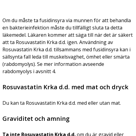
Om du måste ta fusidinsyra via munnen för att behandla
en bakterieinfektion måste du tillfälligt sluta ta detta
läkemedel. Läkaren kommer att säga till när det är säkert
att ta Rosuvastatin Krka d.d. igen. Användning av
Rosuvastatin Krka d.d. tillsammans med fusidinsyra kan i
sällsynta fall leda till muskelsvaghet, ömhet eller smärta
(rabdomyolys). Se mer information avseende
rabdomyolys i avsnitt 4.
Rosuvastatin Krka d.d. med mat och dryck
Du kan ta Rosuvastatin Krka d.d. med eller utan mat.
Graviditet och amning
Ta inte Rosuvastatin Krka d.d.
om du är gravid eller