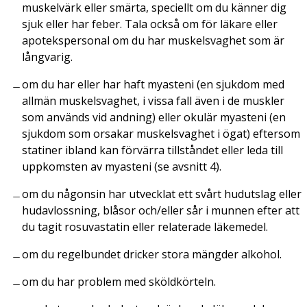
muskelvärk eller smärta, speciellt om du känner dig
sjuk eller har feber. Tala också om för läkare eller
apotekspersonal om du har muskelsvaghet som är
långvarig.
om du har eller har haft myasteni (en sjukdom med
allmän muskelsvaghet, i vissa fall även i de muskler
som används vid andning) eller okulär myasteni (en
sjukdom som orsakar muskelsvaghet i ögat) eftersom
statiner ibland kan förvärra tillståndet eller leda till
uppkomsten av myasteni (se avsnitt 4).
om du någonsin har utvecklat ett svårt hudutslag eller
hudavlossning, blåsor och/eller sår i munnen efter att
du tagit rosuvastatin eller relaterade läkemedel.
om du regelbundet dricker stora mängder alkohol.
om du har problem med sköldkörteln.