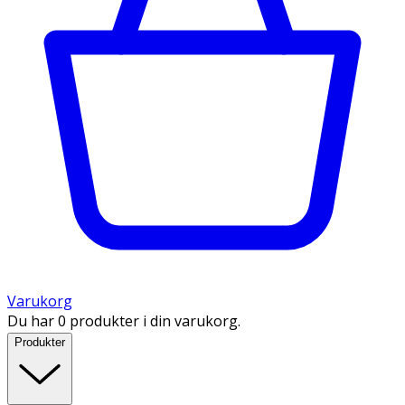
Varukorg
Du har 0 produkter i din varukorg.
Produkter