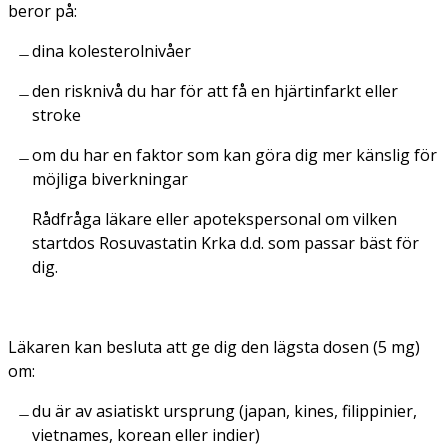
beror på:
dina kolesterolnivåer
den risknivå du har för att få en hjärtinfarkt eller
stroke
om du har en faktor som kan göra dig mer känslig för
möjliga biverkningar
Rådfråga läkare eller apotekspersonal om vilken
startdos Rosuvastatin Krka d.d. som passar bäst för
dig.
Läkaren kan besluta att ge dig den lägsta dosen (5 mg)
om:
du är av asiatiskt ursprung (japan, kines, filippinier,
vietnames, korean eller indier)