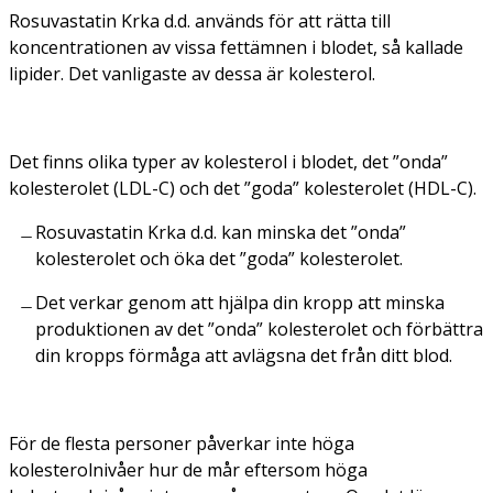
Rosuvastatin Krka d.d. används för att rätta till
koncentrationen av vissa fettämnen i blodet, så kallade
lipider. Det vanligaste av dessa är kolesterol.
Det finns olika typer av kolesterol i blodet, det ”onda”
kolesterolet (LDL-C) och det ”goda” kolesterolet (HDL-C).
Rosuvastatin Krka d.d. kan minska det ”onda”
kolesterolet och öka det ”goda” kolesterolet.
Det verkar genom att hjälpa din kropp att minska
produktionen av det ”onda” kolesterolet och förbättra
din kropps förmåga att avlägsna det från ditt blod.
För de flesta personer påverkar inte höga
kolesterolnivåer hur de mår eftersom höga