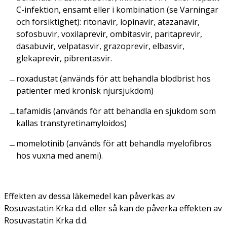
C-infektion, ensamt eller i kombination (se Varningar
och försiktighet): ritonavir, lopinavir, atazanavir,
sofosbuvir, voxilaprevir, ombitasvir, paritaprevir,
dasabuvir, velpatasvir, grazoprevir, elbasvir,
glekaprevir, pibrentasvir.
roxadustat (används för att behandla blodbrist hos
patienter med kronisk njursjukdom)
tafamidis (används för att behandla en sjukdom som
kallas transtyretinamyloidos)
momelotinib (används för att behandla myelofibros
hos vuxna med anemi).
Effekten av dessa läkemedel kan påverkas av
Rosuvastatin Krka d.d. eller så kan de påverka effekten av
Rosuvastatin Krka d.d.