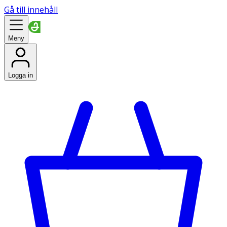
Gå till innehåll
Meny
Logga in