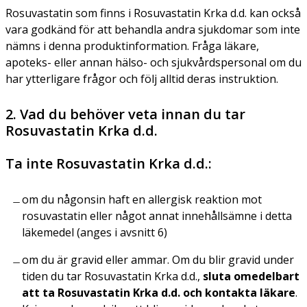
Rosuvastatin som finns i Rosuvastatin Krka d.d. kan också
vara godkänd för att behandla andra sjukdomar som inte
nämns i denna produktinformation. Fråga läkare,
apoteks- eller annan hälso- och sjukvårdspersonal om du
har ytterligare frågor och följ alltid deras instruktion.
2. Vad du behöver veta innan du tar
Rosuvastatin Krka d.d.
Ta inte Rosuvastatin Krka d.d.:
om du någonsin haft en allergisk reaktion mot
rosuvastatin eller något annat innehållsämne i detta
läkemedel (anges i avsnitt 6)
om du är gravid eller ammar. Om du blir gravid under
tiden du tar Rosuvastatin Krka d.d.,
sluta omedelbart
att ta Rosuvastatin Krka d.d. och kontakta läkare
.