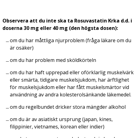
Observera att du inte ska ta Rosuvastatin Krka d.d. i
doserna 30 mg eller 40 mg (den högsta dosen):
om du har måttliga njurproblem (fråga läkare om du
är osäker)
om du har problem med sköldkörteln
om du har haft upprepad eller oförklarlig muskelvärk
eller smärta, tidigare muskelsjukdom, har ärftlighet
för muskelsjukdom eller har fått muskelsmärtor vid
användning av andra kolesterolsänkande läkemedel.
om du regelbundet dricker stora mängder alkohol
om du är av asiatiskt ursprung (japan, kines,
filippinier, vietnames, korean eller indier)