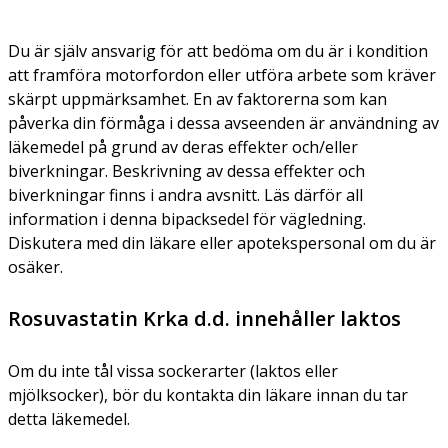
Du är själv ansvarig för att bedöma om du är i kondition
att framföra motorfordon eller utföra arbete som kräver
skärpt uppmärksamhet. En av faktorerna som kan
påverka din förmåga i dessa avseenden är användning av
läkemedel på grund av deras effekter och/eller
biverkningar. Beskrivning av dessa effekter och
biverkningar finns i andra avsnitt. Läs därför all
information i denna bipacksedel för vägledning.
Diskutera med din läkare eller apotekspersonal om du är
osäker.
Rosuvastatin Krka d.d. innehåller laktos
Om du inte tål vissa sockerarter (laktos eller
mjölksocker), bör du kontakta din läkare innan du tar
detta läkemedel.