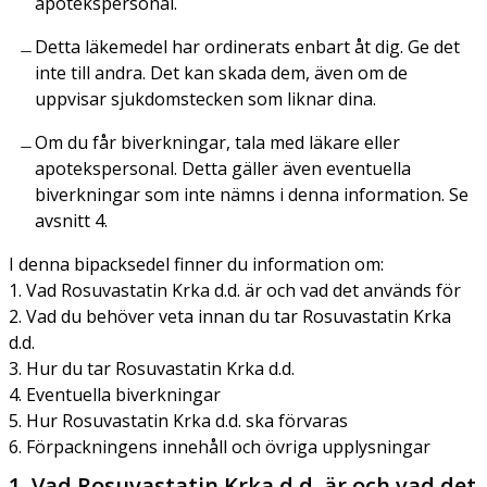
apotekspersonal.
Detta läkemedel har ordinerats enbart åt dig. Ge det
inte till andra. Det kan skada dem, även om de
uppvisar sjukdomstecken som liknar dina.
Om du får biverkningar, tala med läkare eller
apotekspersonal. Detta gäller även eventuella
biverkningar som inte nämns i denna information. Se
avsnitt 4.
I denna bipacksedel finner du information om:
1. Vad Rosuvastatin Krka d.d. är och vad det används för
2. Vad du behöver veta innan du tar Rosuvastatin Krka
d.d.
3. Hur du tar Rosuvastatin Krka d.d.
4. Eventuella biverkningar
5. Hur Rosuvastatin Krka d.d. ska förvaras
6. Förpackningens innehåll och övriga upplysningar
1. Vad Rosuvastatin Krka d.d. är och vad det