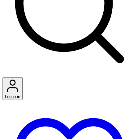
Logga in