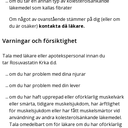
om du tar en annan typ av kolesterolsänkande
läkemedel som kallas fibrater
Om något av ovanstående stämmer på dig (eller om
du är osäker)
kontakta då läkare.
Varningar och försiktighet
Tala med läkare eller apotekspersonal innan du
tar Rosuvastatin Krka d.d.
om du har problem med dina njurar
om du har problem med din lever
om du har haft upprepad eller oförklarlig muskelvärk
eller smärta, tidigare muskelsjukdom, har ärftlighet
för muskelsjukdom eller har fått muskelsmärtor vid
användning av andra kolesterolsänkande läkemedel.
Tala omedelbart om för läkare om du har oförklarlig