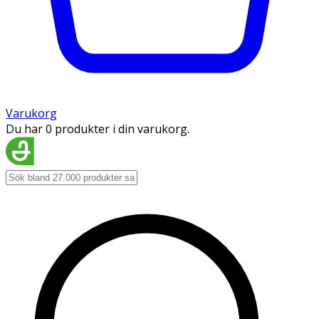
Varukorg
Du har 0 produkter i din varukorg.