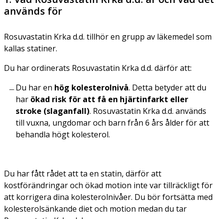
används för
Rosuvastatin Krka d.d. tillhör en grupp av läkemedel som
kallas statiner.
Du har ordinerats Rosuvastatin Krka d.d. därför att:
Du har en
hög kolesterolnivå
. Detta betyder att du
har
ökad risk för att få en hjärtinfarkt eller
stroke (slaganfall)
. Rosuvastatin Krka d.d. används
till vuxna, ungdomar och barn från 6 års ålder för att
behandla högt kolesterol.
Du har fått rådet att ta en statin, därför att
kostförändringar och ökad motion inte var tillräckligt för
att korrigera dina kolesterolnivåer. Du bör fortsätta med
kolesterolsänkande diet och motion medan du tar