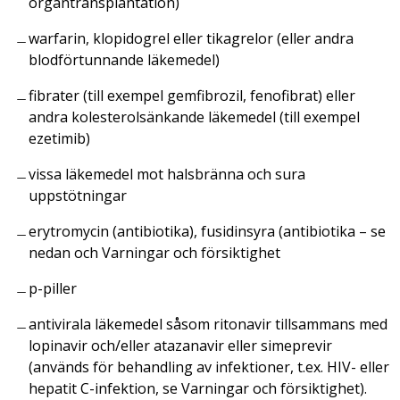
organtransplantation)
warfarin, klopidogrel eller tikagrelor (eller andra
blodförtunnande läkemedel)
fibrater (till exempel gemfibrozil, fenofibrat) eller
andra kolesterolsänkande läkemedel (till exempel
ezetimib)
vissa läkemedel mot halsbränna och sura
uppstötningar
erytromycin (antibiotika), fusidinsyra (antibiotika – se
nedan och Varningar och försiktighet
p-piller
antivirala läkemedel såsom ritonavir tillsammans med
lopinavir och/eller atazanavir eller simeprevir
(används för behandling av infektioner, t.ex. HIV- eller
hepatit C-infektion, se Varningar och försiktighet).