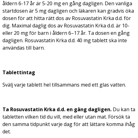
åldern 6-17 år är 5-20 mg en gång dagligen. Den vanliga
startdosen är 5 mg dagligen och läkaren kan gradvis öka
dosen för att hitta rätt dos av Rosuvastatin Krka d.d. för
dig. Maximal daglig dos av Rosuvastatin Krka d.d. är 10-
eller 20 mg för barn i åldern 6–17 år. Ta dosen en gång
dagligen. Rosuvastatin Krka d.d. 40 mg tablett ska inte
användas till barn.
Tablettintag
Svälj varje tablett hel tillsammans med ett glas vatten.
Ta Rosuvastatin Krka d.d. en gång dagligen.
Du kan ta
tabletten vilken tid du vill, med eller utan mat. Försök ta
den samma tidpunkt varje dag för att lättare komma ihåg
det.