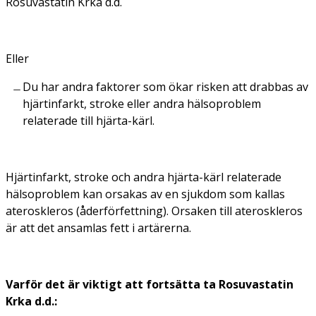
Rosuvastatin Krka d.d.
Eller
Du har andra faktorer som ökar risken att drabbas av
hjärtinfarkt, stroke eller andra hälsoproblem
relaterade till hjärta-kärl.
Hjärtinfarkt, stroke och andra hjärta-kärl relaterade
hälsoproblem kan orsakas av en sjukdom som kallas
ateroskleros (åderförfettning). Orsaken till ateroskleros
är att det ansamlas fett i artärerna.
Varför det är viktigt att fortsätta ta Rosuvastatin
Krka d.d.: