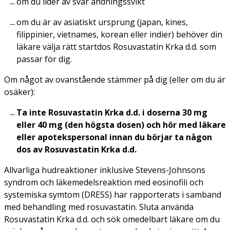
om du lider av svår andningssvikt
om du är av asiatiskt ursprung (japan, kines,
filippinier, vietnames, korean eller indier) behöver din
läkare välja rätt startdos Rosuvastatin Krka d.d. som
passar för dig.
Om något av ovanstående stämmer på dig (eller om du är
osäker):
Ta inte Rosuvastatin Krka d.d. i doserna 30 mg
eller 40 mg (den högsta dosen) och hör med läkare
eller apotekspersonal innan du börjar ta någon
dos av Rosuvastatin Krka d.d.
Allvarliga hudreaktioner inklusive Stevens-Johnsons
syndrom och läkemedelsreaktion med eosinofili och
systemiska symtom (DRESS) har rapporterats i samband
med behandling med rosuvastatin. Sluta använda
Rosuvastatin Krka d.d. och sök omedelbart läkare om du