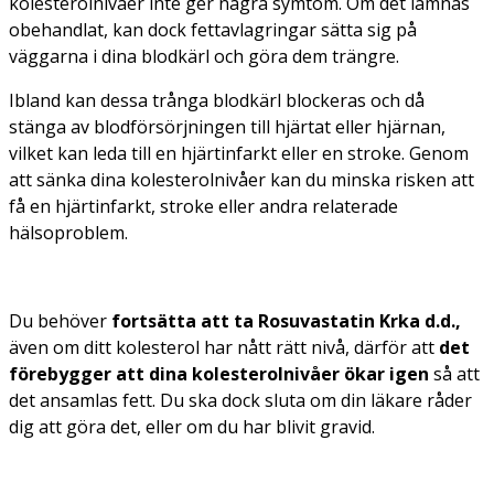
kolesterolnivåer inte ger några symtom. Om det lämnas
obehandlat, kan dock fettavlagringar sätta sig på
väggarna i dina blodkärl och göra dem trängre.
Ibland kan dessa trånga blodkärl blockeras och då
stänga av blodförsörjningen till hjärtat eller hjärnan,
vilket kan leda till en hjärtinfarkt eller en stroke. Genom
att sänka dina kolesterolnivåer kan du minska risken att
få en hjärtinfarkt, stroke eller andra relaterade
hälsoproblem.
Du behöver
fortsätta att ta Rosuvastatin Krka d.d.,
även om ditt kolesterol har nått rätt nivå, därför att
det
förebygger att dina kolesterolnivåer ökar igen
så att
det ansamlas fett. Du ska dock sluta om din läkare råder
dig att göra det, eller om du har blivit gravid.