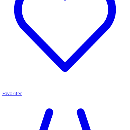
Favoriter