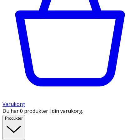
Varukorg
Du har 0 produkter i din varukorg.
Produkter