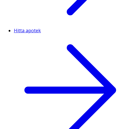
Hitta apotek