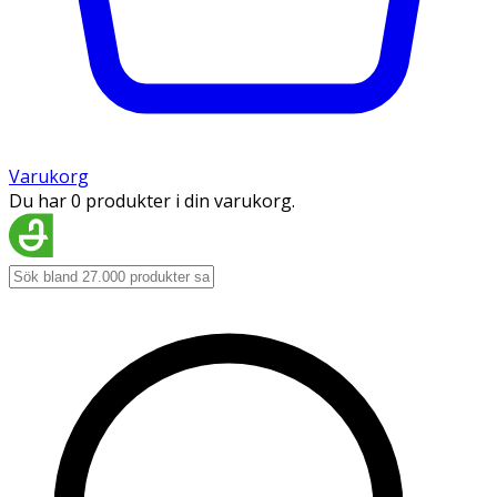
Varukorg
Du har 0 produkter i din varukorg.