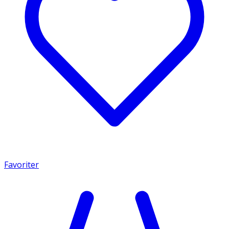
Favoriter