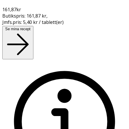
161,87
kr
Butikspris:
161,87 kr
,
Jmfs.pris:
5,40 kr / tablett(er)
Se mina recept