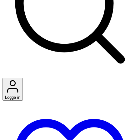
Logga in