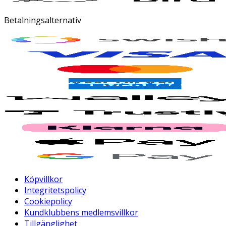
Betalningsalternativ
Köpvillkor
Integritetspolicy
Cookiepolicy
Kundklubbens medlemsvillkor
Tillgänglighet