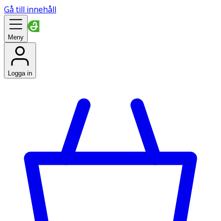
Gå till innehåll
Meny
Logga in