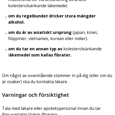
kolesterolsänkande läkemedel.
om du regelbundet dricker stora mängder
alkohol.
om du är av asiatiskt ursprung
(japan, kines,
filippinier, vietnames, korean eller indier).
om du tar en annan typ av
kolesterolsänkande
l
äkemedel som kallas fibrater.
Om något av ovanstående stämmer in på dig (eller om du
är osäker) ska du kontakta läkare.
Varningar och försiktighet
Tala med läkare eller apotekspersonal innan du tar
Rosuvastatin Viatris Pharma: