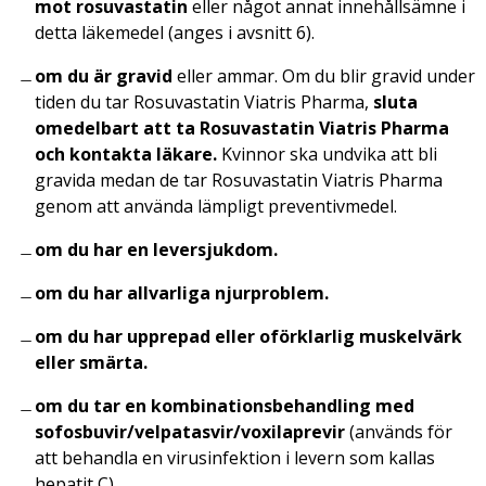
mot rosuvastatin
eller något annat innehållsämne i
detta läkemedel (anges i avsnitt 6).
om du är gravid
eller ammar. Om du blir gravid under
tiden du tar Rosuvastatin Viatris Pharma,
sluta
omedelbart att ta Rosuvastatin Viatris Pharma
och kontakta läkare.
Kvinnor ska undvika att bli
gravida medan de tar Rosuvastatin Viatris Pharma
genom att använda lämpligt preventivmedel.
om du har en leversjukdom.
om du har allvarliga njurproblem.
om du har upprepad eller oförklarlig muskelvärk
eller smärta.
om du tar en kombinationsbehandling med
sofosbuvir/velpatasvir/voxilaprevir
(används för
att behandla en virusinfektion i levern som kallas
hepatit C).