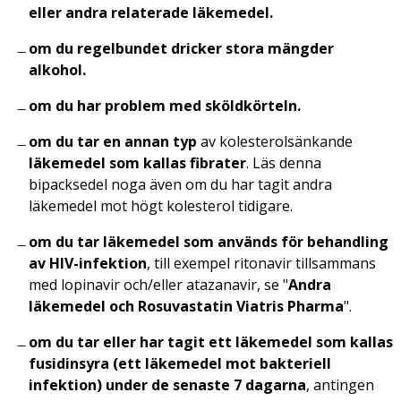
eller andra relaterade läkemedel.
om du regelbundet dricker stora mängder
alkohol.
om du har problem med sköldkörteln.
om du tar en annan typ
av kolesterolsänkande
läkemedel som kallas fibrater
. Läs denna
bipacksedel noga även om du har tagit andra
läkemedel mot högt kolesterol tidigare.
om du tar läkemedel som används för behandling
av HIV-infektion
, till exempel ritonavir tillsammans
med lopinavir och/eller atazanavir, se "
Andra
läkemedel och Rosuvastatin Viatris Pharma
".
om du tar eller har tagit ett läkemedel som kallas
fusidinsyra (ett läkemedel mot bakteriell
infektion) under de senaste 7 dagarna
, antingen