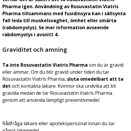
Pharma igen. Användning av Rosuvastatin Viatris
Pharma tillsammans med fusidinsyra kan i sällsynta
fall leda till muskelsvaghet, ömhet eller smärta
(rabdomyolys). Se mer information avseende
rabdomyolys i avsnitt 4.
Graviditet och amning
Ta inte Rosuvastatin Viatris Pharma
om du är gravid
eller ammar. Om du blir gravid under tiden du tar
Rosuvastatin Viatris Pharma,
sluta omedelbart att ta
det
och kontakta läkare. Kvinnor ska undvika att bli
gravida medan de tar Rosuvastatin Viatris Pharma
genom att använda lämpligt preventivmedel.
Rådfråga läkare eller apotekspersonal innan du tar
något läkemedel.