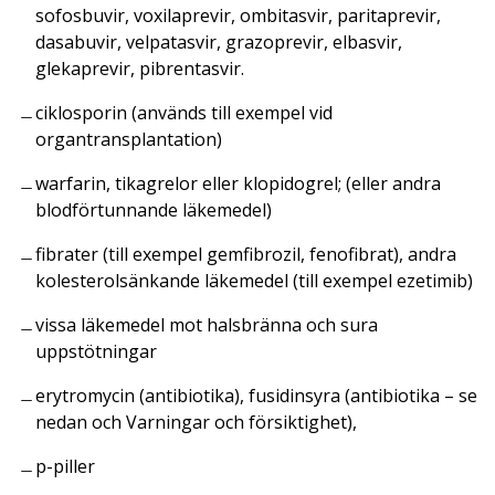
sofosbuvir, voxilaprevir, ombitasvir, paritaprevir,
dasabuvir, velpatasvir, grazoprevir, elbasvir,
glekaprevir, pibrentasvir.
ciklosporin (används till exempel vid
organtransplantation)
warfarin, tikagrelor eller klopidogrel; (eller andra
blodförtunnande läkemedel)
fibrater (till exempel gemfibrozil, fenofibrat), andra
kolesterolsänkande läkemedel (till exempel ezetimib)
vissa läkemedel mot halsbränna och sura
uppstötningar
erytromycin (antibiotika), fusidinsyra (antibiotika – se
nedan och Varningar och försiktighet),
p-piller