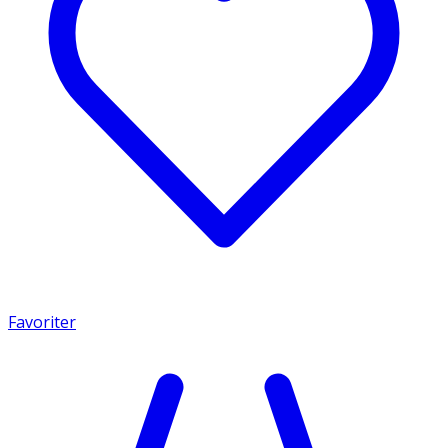
Favoriter