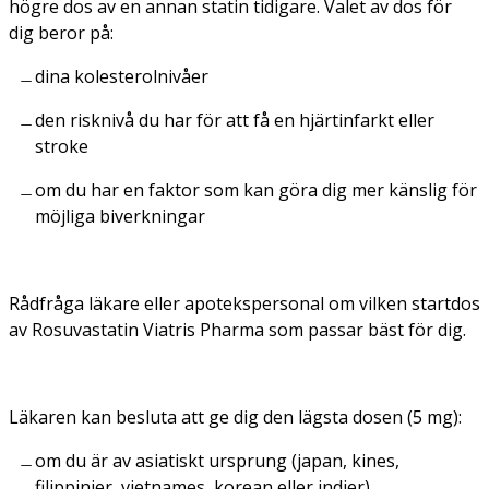
högre dos av en annan statin tidigare. Valet av dos för
dig beror på:
dina kolesterolnivåer
den risknivå du har för att få en hjärtinfarkt eller
stroke
om du har en faktor som kan göra dig mer känslig för
möjliga biverkningar
Rådfråga läkare eller apotekspersonal om vilken startdos
av Rosuvastatin Viatris Pharma som passar bäst för dig.
Läkaren kan besluta att ge dig den lägsta dosen (5 mg):
om du är av asiatiskt ursprung (japan, kines,
filippinier, vietnames, korean eller indier).