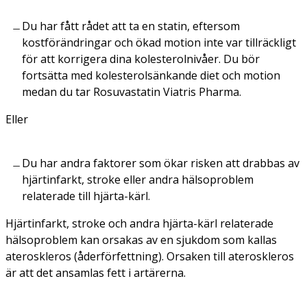
Du har fått rådet att ta en statin, eftersom
kostförändringar och ökad motion inte var tillräckligt
för att korrigera dina kolesterolnivåer. Du bör
fortsätta med kolesterolsänkande diet och motion
medan du tar Rosuvastatin Viatris Pharma.
Eller
Du har andra faktorer som ökar risken att drabbas av
hjärtinfarkt, stroke eller andra hälsoproblem
relaterade till hjärta-kärl.
Hjärtinfarkt, stroke och andra hjärta-kärl relaterade
hälsoproblem kan orsakas av en sjukdom som kallas
ateroskleros (åderförfettning). Orsaken till ateroskleros
är att det ansamlas fett i artärerna.