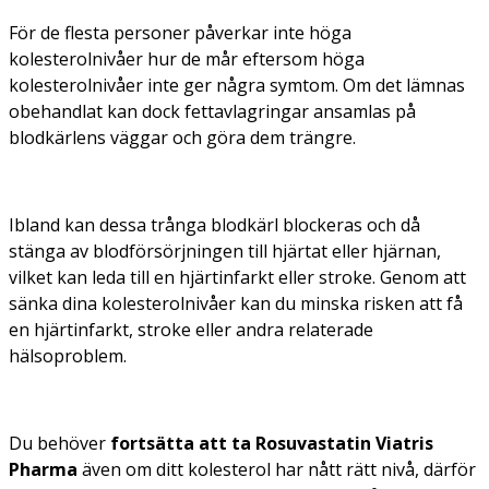
För de flesta personer påverkar inte höga
kolesterolnivåer hur de mår eftersom höga
kolesterolnivåer inte ger några symtom. Om det lämnas
obehandlat kan dock fettavlagringar ansamlas på
blodkärlens väggar och göra dem trängre.
Ibland kan dessa trånga blodkärl blockeras och då
stänga av blodförsörjningen till hjärtat eller hjärnan,
vilket kan leda till en hjärtinfarkt eller stroke. Genom att
sänka dina kolesterolnivåer kan du minska risken att få
en hjärtinfarkt, stroke eller andra relaterade
hälsoproblem.
Du behöver
fortsätta att ta Rosuvastatin Viatris
Pharma
även om ditt kolesterol har nått rätt nivå, därför