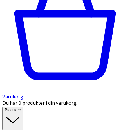
Varukorg
Du har 0 produkter i din varukorg.
Produkter