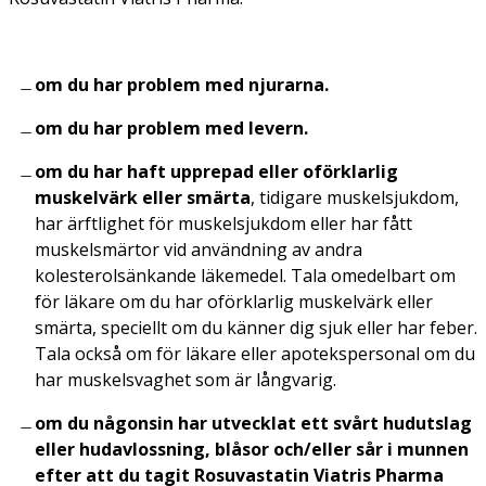
om du har problem med njurarna.
om du har problem med levern.
om du har haft upprepad eller oförklarlig
muskelvärk eller smärta
, tidigare muskelsjukdom,
har ärftlighet för muskelsjukdom eller har fått
muskelsmärtor vid användning av andra
kolesterolsänkande läkemedel. Tala omedelbart om
för läkare om du har oförklarlig muskelvärk eller
smärta, speciellt om du känner dig sjuk eller har feber.
Tala också om för läkare eller apotekspersonal om du
har muskelsvaghet som är långvarig.
om du någonsin har utvecklat ett svårt hudutslag
eller hudavlossning, blåsor och/eller sår i munnen
efter att du tagit Rosuvastatin Viatris Pharma