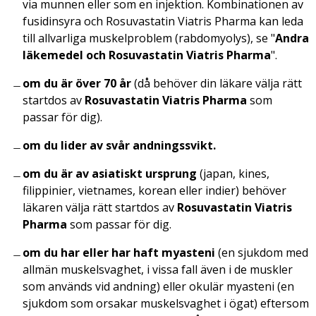
via munnen eller som en injektion. Kombinationen av
fusidinsyra och Rosuvastatin Viatris Pharma kan leda
till allvarliga muskelproblem (rabdomyolys), se "
Andra
läkemedel och Rosuvastatin Viatris Pharma
".
om du är över 70 år
(då behöver din läkare välja rätt
startdos av
Rosuvastatin Viatris Pharma
som
passar för dig).
om du lider av svår andningssvikt.
om du är av asiatiskt ursprung
(japan, kines,
filippinier, vietnames, korean eller indier) behöver
läkaren välja rätt startdos av
Rosuvastatin Viatris
Pharma
som passar för dig.
om du har eller har haft myasteni
(en sjukdom med
allmän muskelsvaghet, i vissa fall även i de muskler
som används vid andning) eller okulär myasteni (en
sjukdom som orsakar muskelsvaghet i ögat) eftersom