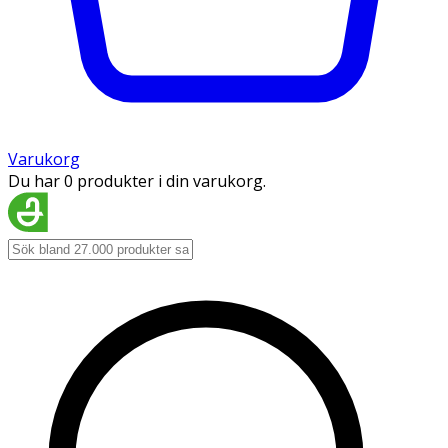
Varukorg
Du har 0 produkter i din varukorg.