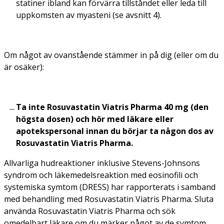
statiner ibland kan förvärra tillståndet eller leda till
uppkomsten av myasteni (se avsnitt 4).
Om något av ovanstående stämmer in på dig (eller om du
är osäker):
Ta inte Rosuvastatin Viatris Pharma 40 mg (den
högsta dosen) och hör med läkare eller
apotekspersonal innan du börjar ta någon dos av
Rosuvastatin Viatris Pharma.
Allvarliga hudreaktioner inklusive Stevens-Johnsons
syndrom och läkemedelsreaktion med eosinofili och
systemiska symtom (DRESS) har rapporterats i samband
med behandling med Rosuvastatin Viatris Pharma. Sluta
använda Rosuvastatin Viatris Pharma och sök
omedelbart läkare om du märker något av de symtom