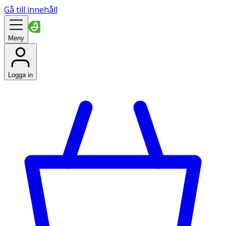
Gå till innehåll
Meny
Logga in