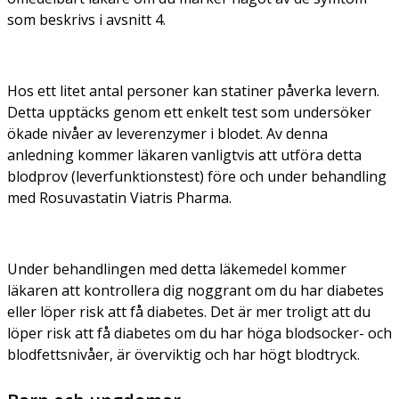
som beskrivs i avsnitt 4.
Hos ett litet antal personer kan statiner påverka levern.
Detta upptäcks genom ett enkelt test som undersöker
ökade nivåer av leverenzymer i blodet. Av denna
anledning kommer läkaren vanligtvis att utföra detta
blodprov (leverfunktionstest) före och under behandling
med Rosuvastatin Viatris Pharma.
Under behandlingen med detta läkemedel kommer
läkaren att kontrollera dig noggrant om du har diabetes
eller löper risk att få diabetes. Det är mer troligt att du
löper risk att få diabetes om du har höga blodsocker- och
blodfettsnivåer, är överviktig och har högt blodtryck.