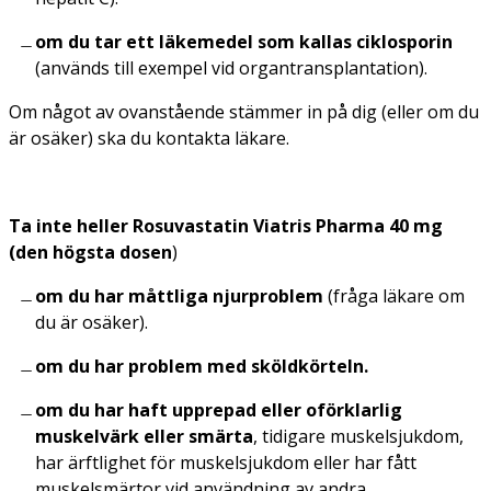
om du tar ett läkemedel som kallas ciklosporin
(används till exempel vid organtransplantation).
Om något av ovanstående stämmer in på dig (eller om du
är osäker) ska du kontakta läkare.
Ta inte heller Rosuvastatin Viatris Pharma 40 mg
(den högsta dosen
)
om du har måttliga njurproblem
(fråga läkare om
du är osäker).
om du har problem med sköldkörteln.
om du har haft upprepad eller oförklarlig
muskelvärk eller smärta
, tidigare muskelsjukdom,
har ärftlighet för muskelsjukdom eller har fått
muskelsmärtor vid användning av andra