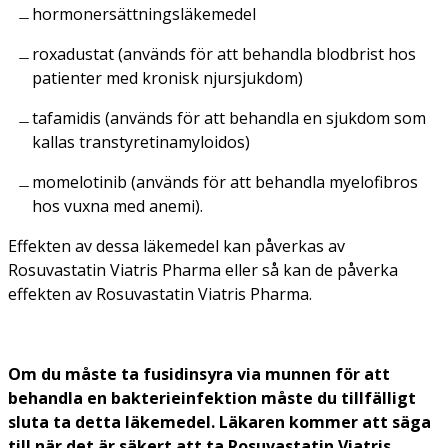
hormonersättningsläkemedel
roxadustat (används för att behandla blodbrist hos
patienter med kronisk njursjukdom)
tafamidis (används för att behandla en sjukdom som
kallas transtyretinamyloidos)
momelotinib (används för att behandla myelofibros
hos vuxna med anemi).
Effekten av dessa läkemedel kan påverkas av
Rosuvastatin Viatris Pharma eller så kan de påverka
effekten av Rosuvastatin Viatris Pharma.
Om du måste ta fusidinsyra via munnen för att
behandla en bakterieinfektion måste du tillfälligt
sluta ta detta läkemedel. Läkaren kommer att säga
till när det är säkert att ta Rosuvastatin Viatris