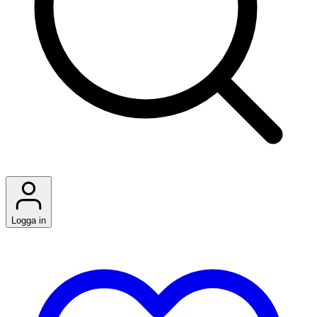
Logga in