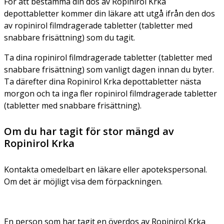
För att bestämma din dos av Ropinirol Krka
depottabletter kommer din läkare att utgå ifrån den dos
av ropinirol filmdragerade tabletter (tabletter med
snabbare frisättning) som du tagit.
Ta dina ropinirol filmdragerade tabletter (tabletter med
snabbare frisättning) som vanligt dagen innan du byter.
Ta därefter dina Ropinirol Krka depottabletter nästa
morgon och ta inga fler ropinirol filmdragerade tabletter
(tabletter med snabbare frisättning).
Om du har tagit för stor mängd av
Ropinirol Krka
Kontakta omedelbart en läkare eller apotekspersonal.
Om det är möjligt visa dem förpackningen.
En person som har tagit en överdos av Ropinirol Krka