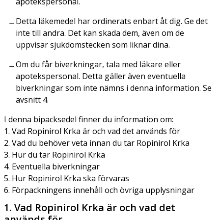
apotekspersonal.
Detta läkemedel har ordinerats enbart åt dig. Ge det
inte till andra. Det kan skada dem, även om de
uppvisar sjukdomstecken som liknar dina.
Om du får biverkningar, tala med läkare eller
apotekspersonal. Detta gäller även eventuella
biverkningar som inte nämns i denna information. Se
avsnitt 4.
I denna bipacksedel finner du information om:
1. Vad Ropinirol Krka är och vad det används för
2. Vad du behöver veta innan du tar Ropinirol Krka
3. Hur du tar Ropinirol Krka
4. Eventuella biverkningar
5. Hur Ropinirol Krka ska förvaras
6. Förpackningens innehåll och övriga upplysningar
1. Vad Ropinirol Krka är och vad det
används för