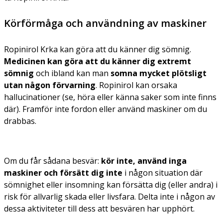
Körförmåga och användning av maskiner
Ropinirol Krka kan göra att du känner dig sömnig.
Medicinen kan göra att du känner dig extremt
sömnig
och ibland kan man
somna mycket plötsligt
utan någon förvarning
. Ropinirol kan orsaka
hallucinationer (se, höra eller känna saker som inte finns
där). Framför inte fordon eller använd maskiner om du
drabbas.
Om du får sådana besvär:
kör inte, använd inga
maskiner och försätt dig inte
i någon situation där
sömnighet eller insomning kan försätta dig (eller andra) i
risk för allvarlig skada eller livsfara. Delta inte i någon av
dessa aktiviteter till dess att besvären har upphört.