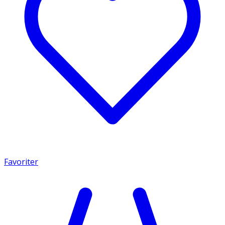
Favoriter