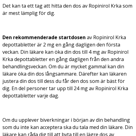
Det kan ta ett tag att hitta den dos av Ropinirol Krka som
är mest lämplig för dig.
Den rekommenderade startdosen
av Ropinirol Krka
depottabletter är 2 mg en gång dagligen den första
veckan. Din läkare kan öka din dos till 4 mg av Ropinirol
Krka depottabletter en gång dagligen från den andra
behandlingsveckan. Om du är mycket gammal kan din
läkare öka din dos långsammare. Därefter kan läkaren
justera din dos till dess du får den dos som är bäst för
dig. En del personer tar upp till 24 mg av Ropinirol Krka
depottabletter varje dag.
Om du upplever biverkningar i början av din behandling
som du inte kan acceptera ska du tala med din läkare. Din
läkare kan råda dig till att byta till en lägre dos av