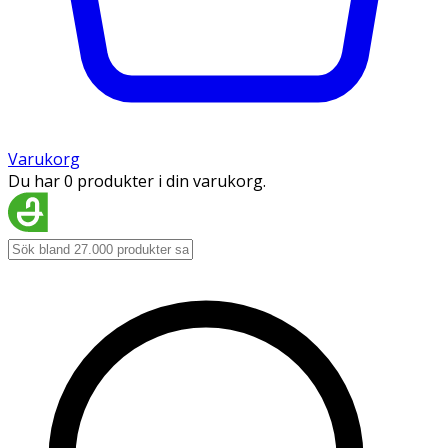
Varukorg
Du har 0 produkter i din varukorg.