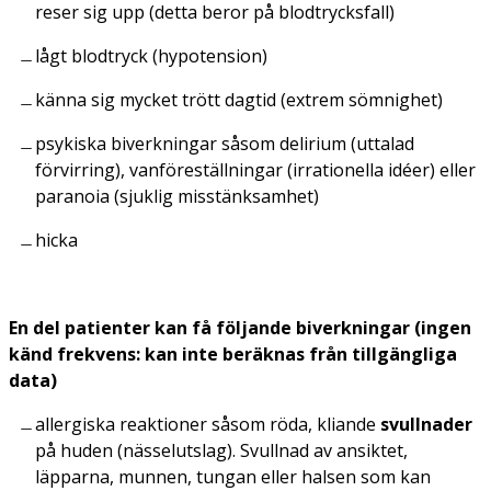
reser sig upp (detta beror på blodtrycksfall)
lågt blodtryck (hypotension)
känna sig mycket trött dagtid (extrem sömnighet)
psykiska biverkningar såsom delirium (uttalad
förvirring), vanföreställningar (irrationella idéer) eller
paranoia (sjuklig misstänksamhet)
hicka
En del patienter kan få följande biverkningar
(ingen
känd frekvens: kan inte beräknas från tillgängliga
data)
allergiska reaktioner såsom röda, kliande
svullnader
på huden (nässelutslag). Svullnad av ansiktet,
läpparna, munnen, tungan eller halsen som kan