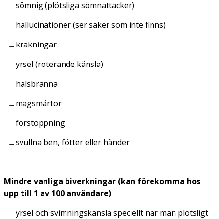
sömnig (plötsliga sömnattacker)
hallucinationer (ser saker som inte finns)
kräkningar
yrsel (roterande känsla)
halsbränna
magsmärtor
förstoppning
svullna ben, fötter eller händer
Mindre vanliga biverkningar (kan förekomma hos
upp till 1 av 100 användare)
yrsel och svimningskänsla speciellt när man plötsligt