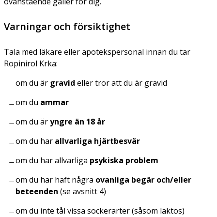
ovanstående gäller för dig.
Varningar och försiktighet
Tala med läkare eller apotekspersonal innan du tar
Ropinirol Krka:
om du är
gravid
eller tror att du är gravid
om du
ammar
om du är
yngre än 18 år
om du har
allvarliga hjärtbesvär
om du har allvarliga
psykiska problem
om du har haft några
ovanliga begär och/eller
beteenden
(se avsnitt 4)
om du inte tål vissa sockerarter (såsom laktos)