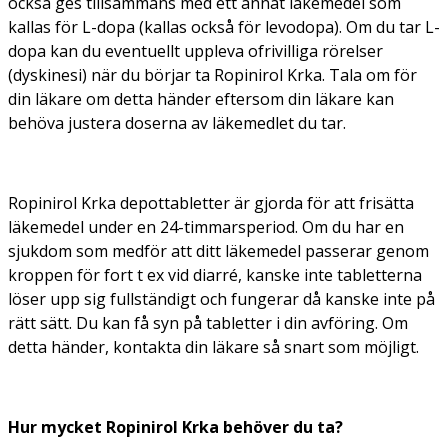
också ges tillsammans med ett annat läkemedel som
kallas för L-dopa (kallas också för levodopa). Om du tar L-
dopa kan du eventuellt uppleva ofrivilliga rörelser
(dyskinesi) när du börjar ta Ropinirol Krka. Tala om för
din läkare om detta händer eftersom din läkare kan
behöva justera doserna av läkemedlet du tar.
Ropinirol Krka depottabletter är gjorda för att frisätta
läkemedel under en 24-timmarsperiod. Om du har en
sjukdom som medför att ditt läkemedel passerar genom
kroppen för fort t ex vid diarré, kanske inte tabletterna
löser upp sig fullständigt och fungerar då kanske inte på
rätt sätt. Du kan få syn på tabletter i din avföring. Om
detta händer, kontakta din läkare så snart som möjligt.
Hur mycket Ropinirol Krka behöver du ta?