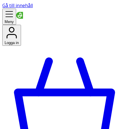
Gå till innehåll
Meny
Logga in