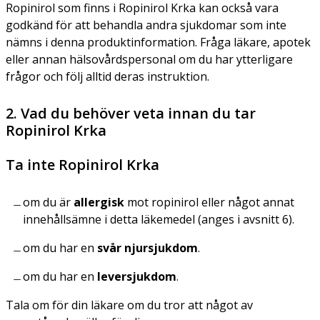
Ropinirol som finns i Ropinirol Krka kan också vara
godkänd för att behandla andra sjukdomar som inte
nämns i denna produktinformation. Fråga läkare, apotek
eller annan hälsovårdspersonal om du har ytterligare
frågor och följ alltid deras instruktion.
2. Vad du behöver veta innan du tar
Ropinirol Krka
Ta inte Ropinirol Krka
om du är
allergisk
mot ropinirol eller något annat
innehållsämne i detta läkemedel (anges i avsnitt 6).
om du har en
svår njursjukdom
.
om du har en
leversjukdom
.
Tala om för din läkare om du tror att något av