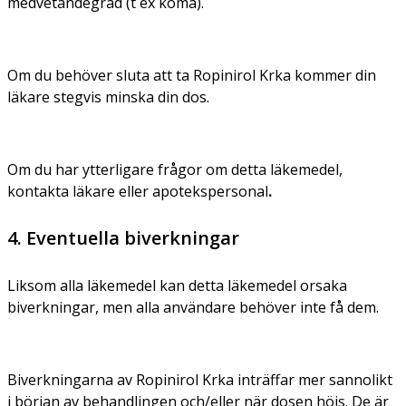
medvetandegrad (t ex koma).
Om du behöver sluta att ta Ropinirol Krka kommer din
läkare stegvis minska din dos.
Om du har ytterligare frågor om detta läkemedel,
kontakta läkare eller apotekspersonal
.
4. Eventuella biverkningar
Liksom alla läkemedel kan detta läkemedel orsaka
biverkningar, men alla användare behöver inte få dem.
Biverkningarna av Ropinirol Krka inträffar mer sannolikt
i början av behandlingen och/eller när dosen höjs. De är