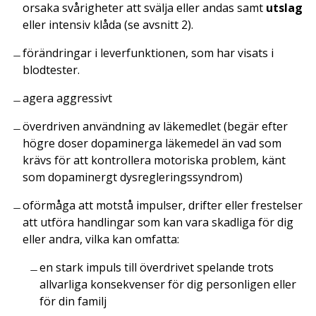
orsaka svårigheter att svälja eller andas samt
utslag
eller intensiv klåda (se avsnitt 2).
förändringar i leverfunktionen, som har visats i
blodtester.
agera aggressivt
överdriven användning av läkemedlet (begär efter
högre doser dopaminerga läkemedel än vad som
krävs för att kontrollera motoriska problem, känt
som dopaminergt dysregleringssyndrom)
oförmåga att motstå impulser, drifter eller frestelser
att utföra handlingar som kan vara skadliga för dig
eller andra, vilka kan omfatta:
en stark impuls till överdrivet spelande trots
allvarliga konsekvenser för dig personligen eller
för din familj