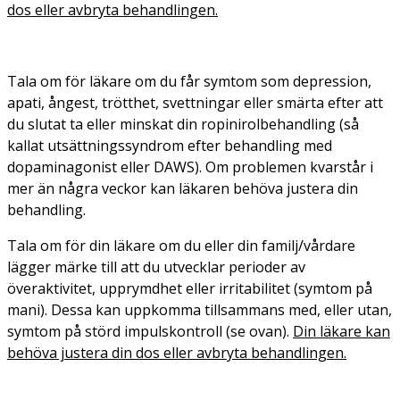
dos eller avbryta behandlingen.
Tala om för läkare om du får symtom som depression,
apati, ångest, trötthet, svettningar eller smärta efter att
du slutat ta eller minskat din ropinirolbehandling (så
kallat utsättningssyndrom efter behandling med
dopaminagonist eller DAWS). Om problemen kvarstår i
mer än några veckor kan läkaren behöva justera din
behandling.
Tala om för din läkare om du eller din familj/vårdare
lägger märke till att du utvecklar perioder av
överaktivitet, upprymdhet eller irritabilitet (symtom på
mani). Dessa kan uppkomma tillsammans med, eller utan,
symtom på störd impulskontroll (se ovan).
Din läkare kan
behöva justera din dos eller avbryta behandlingen.