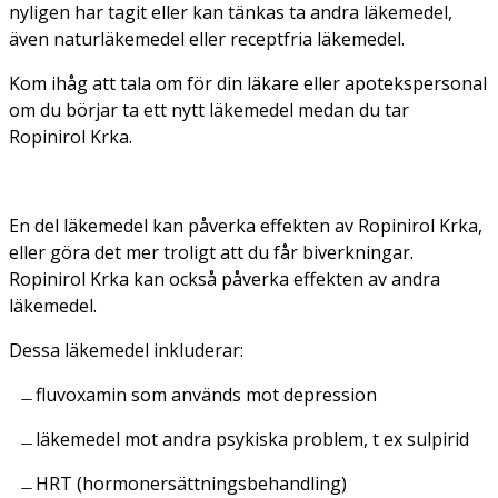
nyligen har tagit eller kan tänkas ta andra läkemedel,
även naturläkemedel eller receptfria läkemedel.
Kom ihåg att tala om för din läkare eller apotekspersonal
om du börjar ta ett nytt läkemedel medan du tar
Ropinirol Krka.
En del läkemedel kan påverka effekten av Ropinirol Krka,
eller göra det mer troligt att du får biverkningar.
Ropinirol Krka kan också påverka effekten av andra
läkemedel.
Dessa läkemedel inkluderar:
fluvoxamin som används mot depression
läkemedel mot andra psykiska problem, t ex sulpirid
HRT (hormonersättningsbehandling)