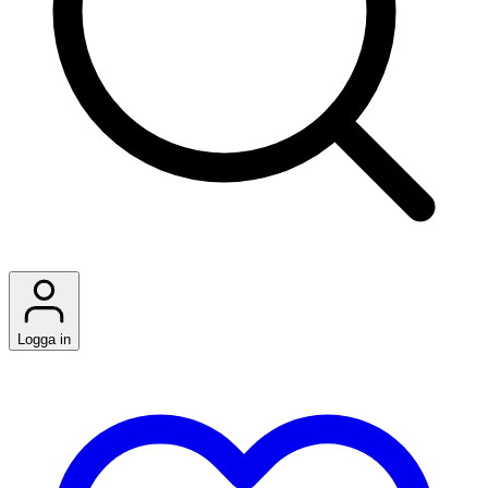
Logga in