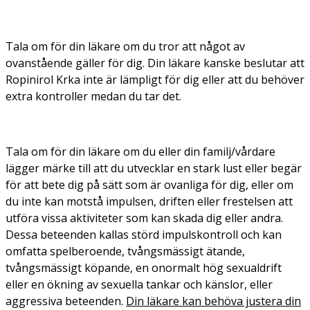
Tala om för din läkare om du tror att något av
ovanstående gäller för dig. Din läkare kanske beslutar att
Ropinirol Krka inte är lämpligt för dig eller att du behöver
extra kontroller medan du tar det.
Tala om för din läkare om du eller din familj/vårdare
lägger märke till att du utvecklar en stark lust eller begär
för att bete dig på sätt som är ovanliga för dig, eller om
du inte kan motstå impulsen, driften eller frestelsen att
utföra vissa aktiviteter som kan skada dig eller andra.
Dessa beteenden kallas störd impulskontroll och kan
omfatta spelberoende, tvångsmässigt ätande,
tvångsmässigt köpande, en onormalt hög sexualdrift
eller en ökning av sexuella tankar och känslor, eller
aggressiva beteenden.
Din läkare kan behöva justera din