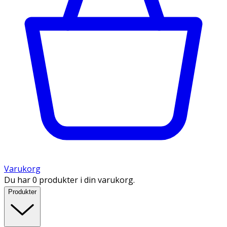
Varukorg
Du har 0 produkter i din varukorg.
Produkter