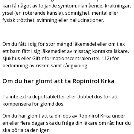
kan få något av följande symtom: illamående, kräkningar,
yrsel (en roterande känsla), sömnighet, mental eller
fysisk trötthet, svimning eller hallucinationer.
Om du fått i dig för stor mängd läkemedel eller om t ex
ett barn fått i sig läkemedlet av misstag kontakta läkare,
sjukhus eller Giftinformationscentralen (tel. 112) för
bedömning av risken samt rådgivning.
Om du har glömt att ta Ropinirol Krka
Ta inte extra depottabletter eller dubbel dos för att
kompensera för glömd dos.
Om du har glömt att ta din dos av Ropinirol Krka under
en eller flera dagar ska du fråga din läkare om råd hur du
ska börja ta den igen.