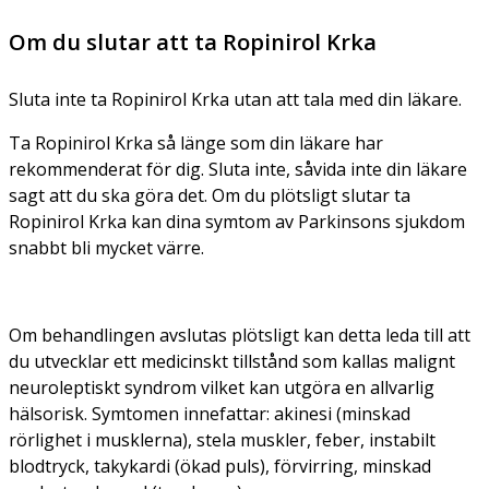
Om du slutar att ta Ropinirol Krka
Sluta inte ta Ropinirol Krka utan att tala med din läkare.
Ta Ropinirol Krka så länge som din läkare har
rekommenderat för dig. Sluta inte, såvida inte din läkare
sagt att du ska göra det. Om du plötsligt slutar ta
Ropinirol Krka kan dina symtom av Parkinsons sjukdom
snabbt bli mycket värre.
Om behandlingen avslutas plötsligt kan detta leda till att
du utvecklar ett medicinskt tillstånd som kallas malignt
neuroleptiskt syndrom vilket kan utgöra en allvarlig
hälsorisk. Symtomen innefattar: akinesi (minskad
rörlighet i musklerna), stela muskler, feber, instabilt
blodtryck, takykardi (ökad puls), förvirring, minskad