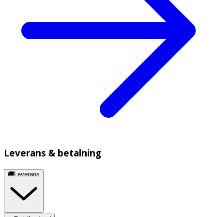
Leverans & betalning
🚚Leverans