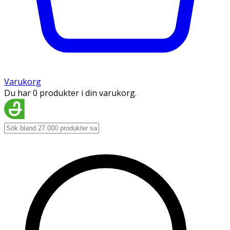
Varukorg
Du har 0 produkter i din varukorg.