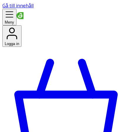
Gå till innehåll
Meny
Logga in