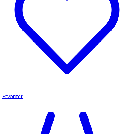
Favoriter