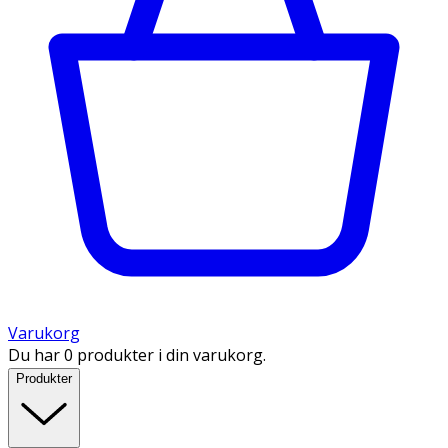
Varukorg
Du har 0 produkter i din varukorg.
Produkter