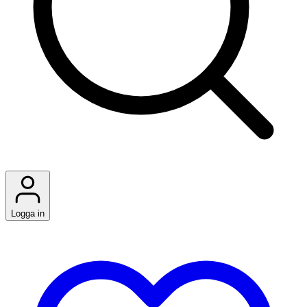
Logga in