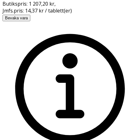
Butikspris:
1 207,20 kr
,
Jmfs.pris:
14,37 kr / tablett(er)
Bevaka vara