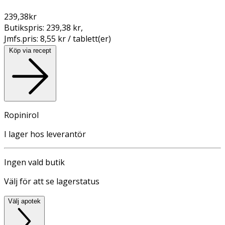
239,38
kr
Butikspris:
239,38 kr
,
Jmfs.pris:
8,55 kr / tablett(er)
Köp via recept
Ropinirol
I lager hos leverantör
Ingen vald butik
Välj för att se lagerstatus
Välj apotek