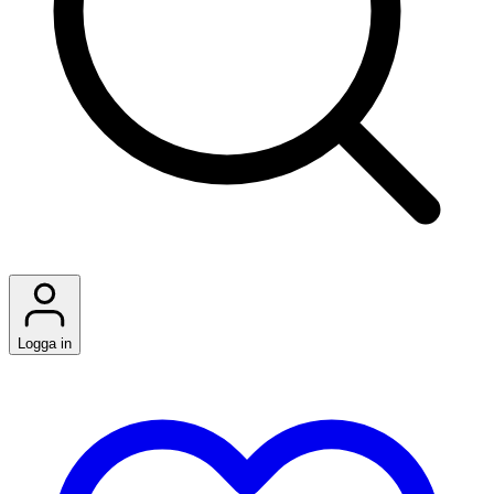
Logga in