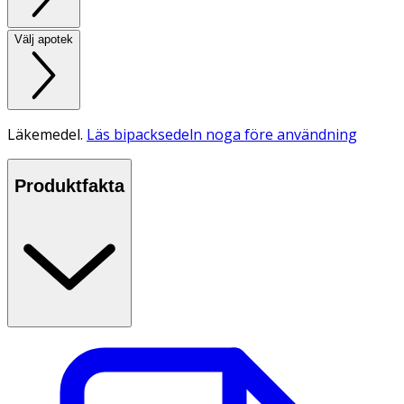
Välj apotek
Läkemedel.
Läs bipacksedeln noga före användning
Produktfakta