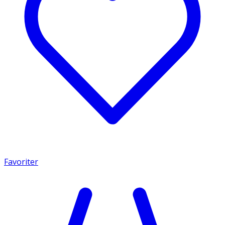
Favoriter