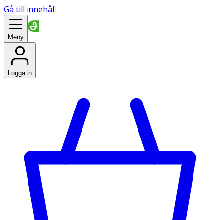
Gå till innehåll
Meny
Logga in