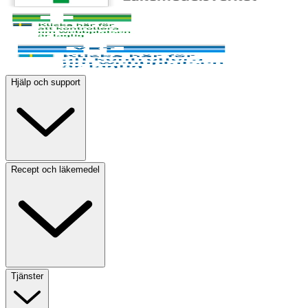
Hjälp och support
Recept och läkemedel
Tjänster