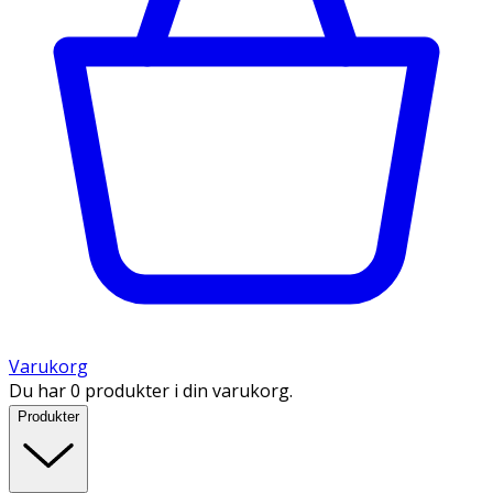
Varukorg
Du har 0 produkter i din varukorg.
Produkter