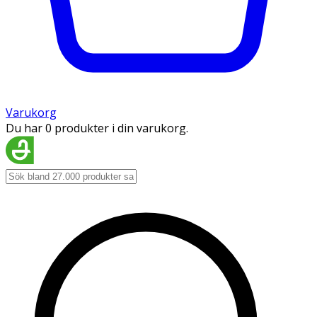
Varukorg
Du har 0 produkter i din varukorg.