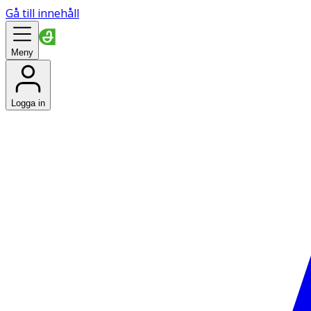
Gå till innehåll
Meny
Logga in